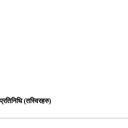
्रतिनिधि (तस्विरहरु)