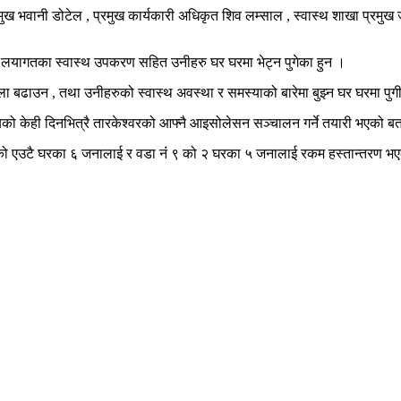
रमुख भवानी डोटेल , प्रमुख कार्यकारी अधिकृत शिव लम्साल , स्वास्थ शाखा प्रम
र लयागतका स्वास्थ उपकरण सहित उनीहरु घर घरमा भेट्न पुगेका हुन ।
ला बढाउन , तथा उनीहरुको स्वास्थ अवस्था र समस्याको बारेमा बुझ्न घर घरमा पु
ो केही दिनभित्रै तारकेश्वरको आफ्नै आइसोलेसन सञ्चालन गर्ने तयारी भएको ब
ो एउटै घरका ६ जनालाई र वडा नंं ९ को २ घरका ५ जनालाई रकम हस्तान्तरण भएक