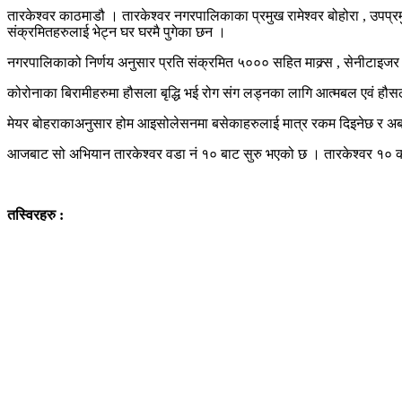
तारकेश्वर काठमाडौ । तारकेश्वर नगरपालिकाका प्रमुख रामेश्वर बोहोरा , उपप्
संक्रमितहरुलाई भेट्न घर घरमै पुगेका छन ।
नगरपालिकाको निर्णय अनुसार प्रति संक्रमित ५००० सहित माक्र्स , सेनीटाइज
कोरोनाका बिरामीहरुमा हौसला बृद्धि भई रोग संग लड्नका लागि आत्मबल एवं हौस
मेयर बोहराकाअनुसार होम आइसोलेसनमा बसेकाहरुलाई मात्र रकम दिइनेछ र अबक
आजबाट सो अभियान तारकेश्वर वडा नं १० बाट सुरु भएको छ । तारकेश्वर १० क
तस्विरहरु :