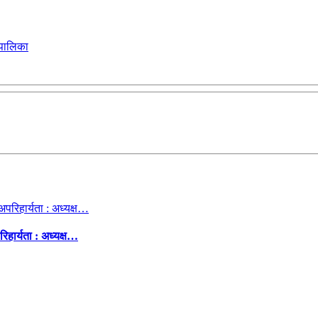
रपालिका
िहार्यता : अध्यक्ष…