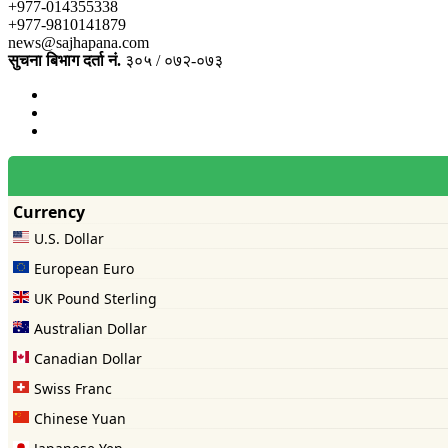
+977-014355338
+977-9810141879
news@sajhapana.com
सुचना बिभाग दर्ता नं.
३०५ / ०७२-०७३