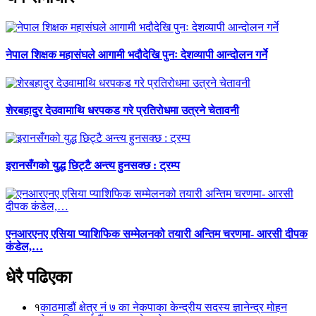
नेपाल शिक्षक महासंघले आगामी भदौदेखि पुनः देशव्यापी आन्दोलन गर्ने
शेरबहादुर देउवामाथि धरपकड गरे प्रतिरोधमा उत्रने चेतावनी
इरानसँगको युद्ध छिट्टै अन्त्य हुनसक्छ : ट्रम्प
एनआरएनए एसिया प्याशिफिक सम्मेलनको तयारी अन्तिम चरणमा- आरसी दीपक
कंडेल,…
धेरै पढिएका
१
काठमाडौं क्षेत्र नं ७ का नेकपाका केन्द्रीय सदस्य ज्ञानेन्द्र मोहन