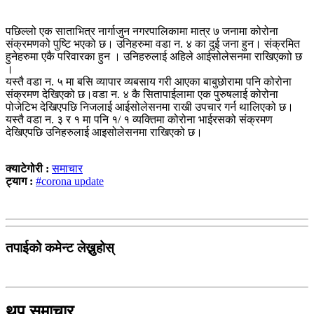
पछिल्लो एक साताभित्र नार्गाजुन नगरपालिकामा मात्र ७ जनामा कोरोना
संक्रमणको पुष्टि भएको छ। उनिहरुमा वडा न. ४ का दुई जना हुन। संक्रमित
हुनेहरुमा एकै परिवारका हुन । उनिहरुलाई अहिले आईसोलेसनमा राखिएकाो छ
।
यस्तै वडा न. ५ मा बसि व्यापार व्यबसाय गरी आएका बाबुछोरामा पनि कोरोना
संक्रमण देखिएको छ।वडा न. ४ कै सितापाईलामा एक पुरुषलाई कोरोना
पोजेटिभ देखिएपछि निजलाई आईसोलेसनमा राखी उपचार गर्न थालिएको छ।
यस्तै वडा न. ३ र १ मा पनि १/ १ व्यक्तिमा कोरोना भाईरसको संक्रमण
देखिएपछि उनिहरुलाई आइसोलेसनमा राखिएको छ।
क्याटेगोरी :
समाचार
ट्याग :
#corona update
तपाईको कमेन्ट लेख्नुहोस्
थप समाचार