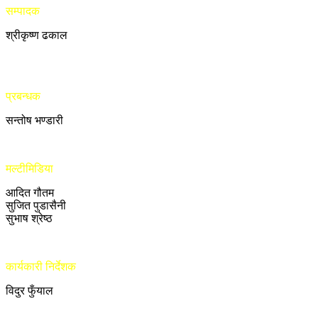
सम्पादक
श्रीकृष्ण ढकाल
प्रबन्धक
सन्तोष भण्डारी
मल्टीमिडिया
आदित गौतम
सुजित पुडासैनी
सुभाष श्रेष्ठ
कार्यकारी निर्देशक
विदुर फुँयाल