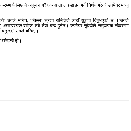
ण फैलिएको अनुमान गर्दै एक साता लकडाउन गर्ने निर्णय गरेको उपमेयर मञ्जु
’ उनले भनिन्, ‘जिल्ला सुरक्षा समितिले त्यहीँ सुझाव दिनुभएको छ ।’उनले
त्यावश्यक बाहेक सबै सेवा बन्द हुनेछ। उपमेयर सुवेदीले समुदायमा संक्रमण
णय हुन्छ,’ उनले भनिन् ।
ान गरिएको हो।