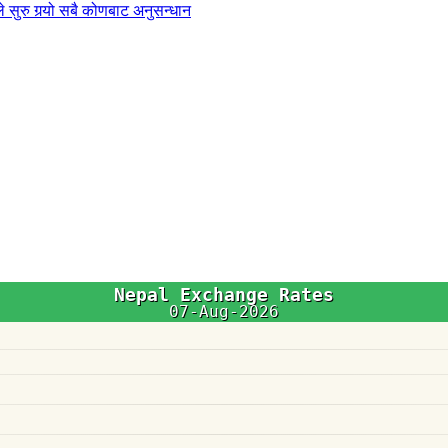
 सुरु गर्‍यो सबै कोणबाट अनुसन्धान