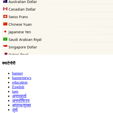
क्याटेगोरी
banner
bannernews
education
English
tags
अन्तरवार्ता
अन्तर्राष्ट्रिय
अपराध/सुरक्षा
अर्थ