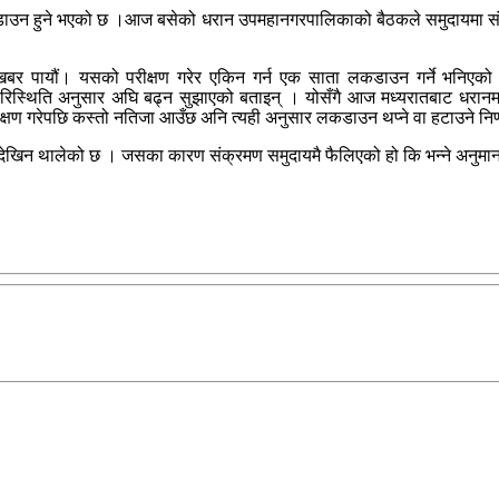
ाउन हुने भएको छ ।आज बसेको धरान उपमहानगरपालिकाको बैठकले समुदायमा संक्रम
खबर पायौं। यसको परीक्षण गरेर एकिन गर्न एक साता लकडाउन गर्ने भनिएको हो
िस्थिति अनुसार अघि बढ्न सुझाएको बताइन् । योसँगै आज मध्यरातबाट धरानमा अ
ीक्षण गरेपछि कस्तो नतिजा आउँछ अनि त्यही अनुसार लकडाउन थप्ने वा हटाउने निर्
रमण देखिन थालेको छ । जसका कारण संक्रमण समुदायमै फैलिएको हो कि भन्ने अनुम