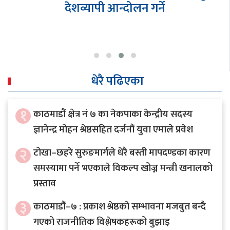
देशव्यापी आन्दोलन गर्ने
धेरै पढिएका
१
काठमाडौं क्षेत्र नं ७ का नेकपाका केन्द्रीय सदस्य
ज्ञानेन्द्र मोहन श्रेष्ठसहित दर्जनौं युवा एमाले प्रवेश
२
टोखा–छहरे सुरुङमार्गले धेरै बस्ती मापदण्डका कारण
समस्यामा पर्ने भएकाले विकल्प खोज्न मन्त्री खनालको
प्रस्ताव
३
काठमाडौं–७ : प्रकाश श्रेष्ठको सम्भावना मजबुत बन्दै
गएको राजनीतिक विश्लेषकहरूको बुझाइ