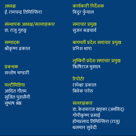
अध्यक्ष
कार्यकारी निर्देशक
ई. रामचन्द्र तिमिल्सिना
विदुर फुँयाल
संस्थापक अध्यक्ष/सल्लाहकार
समाचार प्रमुख
डा. राजु गुरुङ्ग
सुजन बज्रचार्य
सम्पादक
बागमती प्रदेश समाचार प्रमुख
श्रीकृष्ण ढकाल
प्रनिश थापा
लुम्बिनी प्रदेश समाचार प्रमुख
प्रबन्धक
ऋिषिराज भुसाल
सन्तोष भण्डारी
रिपोर्टर
मल्टीमिडिया
रामेश्वर ढकाल
आदित गौतम
बिवेक पनेरु
सुजित पुडासैनी
सुभाष श्रेष्ठ
सल्लाहकार
डा. केशवराज खड्का (अर्थविद्)
गोपीकृष्ण प्रसाई
होमप्रसाद तिमिल्सिना (राजु)
थलमान सुवेदी