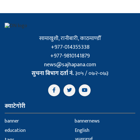
सामाखुशी, रानीबारी, काठमाण्डौँ
+977-014355338
+977-9810141879
news@sajhapana.com
सुचना बिभाग दर्ता नं.
३०५ / ०७२-०७३
क्याटेगोरी
banner
bannernews
education
English
tags
अन्तरवार्ता