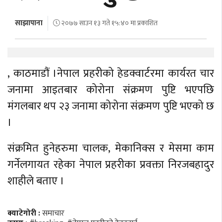
अर्थ
साझापाना
२०७७ साउन १३ गते १५:४० मा प्रकाशित
अन्तरवार्ता
विचार/
बहस
, काठमाडौं ।नेपाल प्रहरीको हेडक्वार्टरमा कार्यरत चार
जनामा आइतबार कोरोना संक्रमण पुष्टि भएपछि
मंगलबार थप २३ जनामा कोरोना संक्रमण पुष्टि भएको छ
।
संक्रमित हुनेहरुमा चालक, मेकानिक्स र मेसमा काम
गर्नेलगायत रहेका नेपाल प्रहरीका प्रवक्ता निरजबहादुर
शाहीले बताए ।
क्याटेगोरी :
समाचार