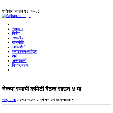
शनिबार, साउन २३, २०८३
समाचार
विशेष
स्थानीय
राजनीति
जीवनशैली
मनोरञ्जन/साहित्य
अर्थ
अन्तरवार्ता
विचार/बहस
नेकपा स्थायी कमिटी बैठक साउन ४ मा
साझापाना
२०७७ साउन २ गते १५:२१ मा प्रकाशित