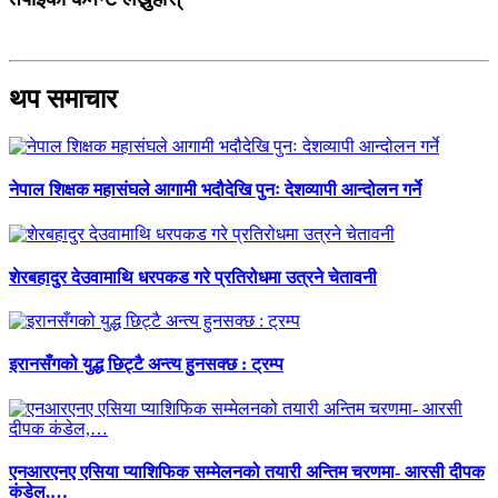
थप समाचार
नेपाल शिक्षक महासंघले आगामी भदौदेखि पुनः देशव्यापी आन्दोलन गर्ने
शेरबहादुर देउवामाथि धरपकड गरे प्रतिरोधमा उत्रने चेतावनी
इरानसँगको युद्ध छिट्टै अन्त्य हुनसक्छ : ट्रम्प
एनआरएनए एसिया प्याशिफिक सम्मेलनको तयारी अन्तिम चरणमा- आरसी दीपक
कंडेल,…