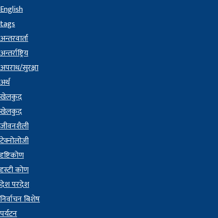
English
tags
अन्तरवार्ता
अन्तर्राष्ट्रिय
अपराध/सुरक्षा
अर्थ
खेलकुद
खेलकुद
जीवनशैली
टेक्नोलोजी
दृष्टिकोण
दृस्टी कोण
देश परदेश
निर्वाचन बिशेष
पर्यटन