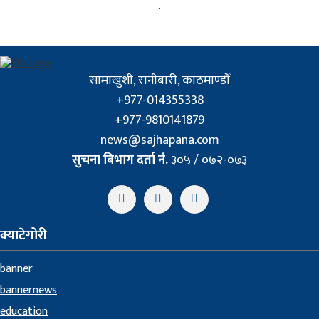
सामाखुशी, रानीबारी, काठमाण्डौँ
+977-014355338
+977-9810141879
news@sajhapana.com
सुचना बिभाग दर्ता नं.
३०५ / ०७२-०७३
क्याटेगोरी
banner
bannernews
education