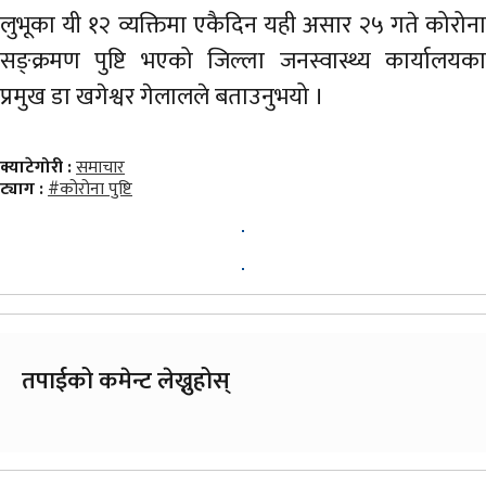
लुभूका यी १२ व्यक्तिमा एकैदिन यही असार २५ गते कोरोना
सङ्क्रमण पुष्टि भएको जिल्ला जनस्वास्थ्य कार्यालयका
प्रमुख डा खगेश्वर गेलालले बताउनुभयो ।
क्याटेगोरी :
समाचार
ट्याग :
#कोरोना पुष्टि
तपाईको कमेन्ट लेख्नुहोस्