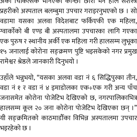
अर्का चिकित्सक भनिएका कान्छा छोरा भने हाल सशस्त्र
प्रहरीको अस्पताल बलम्बुमा उपचार गराइरनुभएको छ । सो
वडामा यसका अलवा विदेशबाट फर्किएकी एक महिला,
ग्वार्काेको बी एण्ड बी अस्पतालमा उपचारका लागि गएका
एक पुरुष र स्थानीय अर्की एक महिला गरी हालसम्म लुभूका
१५ जनालाई कोरोना सङ्क्रमण पुष्टि भइसकेको नगर प्रमुख
रामेश्वर श्रेष्ठले जानकारी दिनुभयो ।
उहाँले भन्नुभयो, “यसका अलवा वडा नं ६ सिद्धिपुरका तीन,
वडा नं १ र वडा नं ४ इमाडोलका एक÷एक गरी अन्य पाँच
जनासमेत कोरोना पोजेटिभ देखिएको छ, नगरपालिकाभित्र
हालसम्म कूल २० जना कोरोना पोजेटिभ देखिएका छन् ।”
यी सङ्क्रमितको काठमाडौँका विभिन्न अस्पतालमा उपचार
भइरहेको छ ।