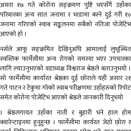
अर्थ
असरा १७ गते कोरोना सङ्क्रमण पुष्टि भएसँगै उहाँका
परिवारका अन्य सात जनामा र भाडामा बस्ने दुई गरी १०
अन्तरवार्ता
जनामा गरिएको स्वाब सङ्कलनमा सबैको नतिजा पोजेटिभ
विचार/
आएको हो ।
बहस
नर्सले आफू सङ्क्रमित देखिनुअघि आमालाई लुभूस्थित
स्वस्तिक फार्मेसीमा अन्य रोगको समस्या भएर उपचारका
लागि ल्याउनुभएको वडाध्यक्ष विश्वराज श्रेष्ठले बताउनुभयो ।
सो फार्मेसीमा कार्यारत श्रेष्ठका दुई छोराले यही असार २१
गते पाटन र टेकुमा गरेको स्वाब परीक्षणमा उहाँहरुको रिपोट
समेत कोरोना पोजेटिभ आएको श्रेष्ठले जानकारी दिनुभयो
। श्रेष्ठलगायत उहाँका नाती र बुहारी भने हाल होम
क्वारेन्टाइनमा हुनुहुन्छ । फार्मेसीमा कार्यरत जेठो छोरा र