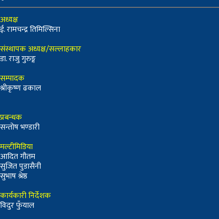
अध्यक्ष
ई. रामचन्द्र तिमिल्सिना
संस्थापक अध्यक्ष/सल्लाहकार
डा. राजु गुरुङ्ग
सम्पादक
श्रीकृष्ण ढकाल
प्रबन्धक
सन्तोष भण्डारी
मल्टीमिडिया
आदित गौतम
सुजित पुडासैनी
सुभाष श्रेष्ठ
कार्यकारी निर्देशक
विदुर फुँयाल