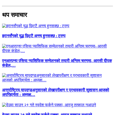
थप समाचार
इरानसँगको युद्ध छिट्टै अन्त्य हुनसक्छ : ट्रम्प
एनआरएनए एसिया प्याशिफिक सम्मेलनको तयारी अन्तिम चरणमा- आरसी दीपक
कंडेल,…
अन्तर्राष्ट्रिय मापदण्डअनुसारको लेखापरीक्षण र प्रभावकारी सुशासन आजको
अपरिहार्यता : अध्यक्ष…
देउवा साउन २९ गते स्वदेश फर्कने पक्का, आरजु तत्काल नआउने