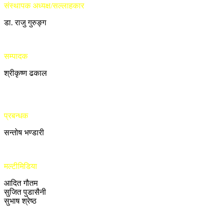
संस्थापक अध्यक्ष/सल्लाहकार
डा. राजु गुरुङ्ग
सम्पादक
श्रीकृष्ण ढकाल
प्रबन्धक
सन्तोष भण्डारी
मल्टीमिडिया
आदित गौतम
सुजित पुडासैनी
सुभाष श्रेष्ठ