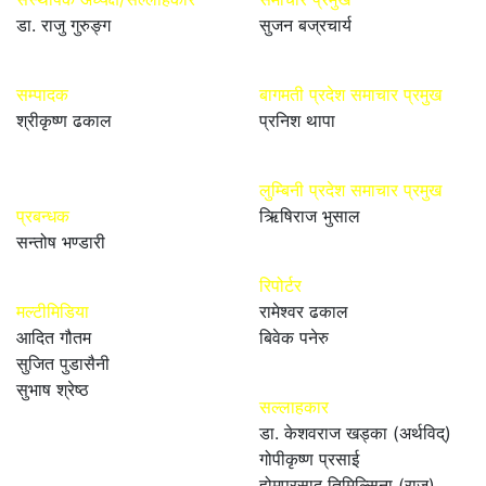
डा. राजु गुरुङ्ग
सुजन बज्रचार्य
सम्पादक
बागमती प्रदेश समाचार प्रमुख
श्रीकृष्ण ढकाल
प्रनिश थापा
लुम्बिनी प्रदेश समाचार प्रमुख
प्रबन्धक
ऋिषिराज भुसाल
सन्तोष भण्डारी
रिपोर्टर
मल्टीमिडिया
रामेश्वर ढकाल
आदित गौतम
बिवेक पनेरु
सुजित पुडासैनी
सुभाष श्रेष्ठ
सल्लाहकार
डा. केशवराज खड्का (अर्थविद्)
गोपीकृष्ण प्रसाई
होमप्रसाद तिमिल्सिना (राजु)