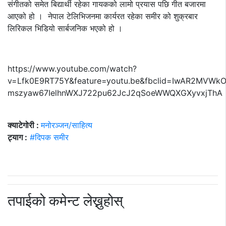
संगीतको समेत बिद्यार्थी रहेका गायकको लामो प्रयास पछि गीत बजारमा
आएको हो । नेपाल टेलिभिजनमा कार्यरत रहेका समीर को शुक्रबार
लिरिकल भिडियो सार्बजनिक भएको हो ।
https://www.youtube.com/watch?
v=Lfk0E9RT75Y&feature=youtu.be&fbclid=IwAR2MVWk
mszyaw67IelhnWXJ722pu62JcJ2qSoeWWQXGXyvxjThA
क्याटेगोरी :
मनोरञ्जन/साहित्य
ट्याग :
#दिपक समीर
तपाईको कमेन्ट लेख्नुहोस्