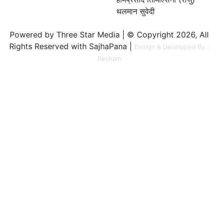
थलमान सुवेदी
Powered by Three Star Media | © Copyright 2026, All
Rights Reserved with SajhaPana |
Design & Developed By :
Resham