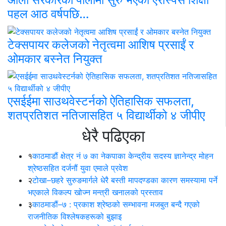
पहल आठ वर्षपछि…
टेक्सपायर कलेजको नेतृत्वमा आशिष प्रसाईं र
ओमकार बस्नेत नियुक्त
एसईईमा साउथवेस्टर्नको ऐतिहासिक सफलता,
शतप्रतिशत नतिजासहित ५ विद्यार्थीको ४ जीपीए
धेरै पढिएका
१
काठमाडौं क्षेत्र नं ७ का नेकपाका केन्द्रीय सदस्य ज्ञानेन्द्र मोहन
श्रेष्ठसहित दर्जनौं युवा एमाले प्रवेश
२
टोखा–छहरे सुरुङमार्गले धेरै बस्ती मापदण्डका कारण समस्यामा पर्ने
भएकाले विकल्प खोज्न मन्त्री खनालको प्रस्ताव
३
काठमाडौं–७ : प्रकाश श्रेष्ठको सम्भावना मजबुत बन्दै गएको
राजनीतिक विश्लेषकहरूको बुझाइ