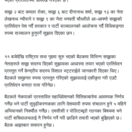
भएको प्रतिवेदनमा उल्लेख गरिएको छ।
समूह २ बाट कमला रोका, समूह ६ बाट दीनानाथ शर्मा, समूह १३ का नेता
लेखनाथ न्यौपाने र समूह ९ का नेता भगवती चौधरीले आ–आफ्नो समूहको
प्रतिवेदन पेश गर्दै सरकार र पार्टी सञ्चालनको आलोचना गर्दै विधिसङ्गत
रुपमा सञ्चालन हुनुपर्ने सुझाव दिएका छन।
११ बजेदेखि राष्ट्रिय सभा गृहमा सुरु भएको बैठकमा विभिन्न समूहका
नेताहरुले समूह सदस्य दिएको सुझावका आधारमा तयार भएको प्रतिवेदन
प्रस्तुत गर्ने केन्द्रीय सदस्य विशाल भट्टराईले जानकारी दिएका थिए।
बैठकले समुहगत रुपमा प्रस्तुत गरिएको सुझावलाई एकीकृत गरी एउटै
प्रतिवेदन बनाएर पास गरिनेछ।
बैठकले नेकपाको प्रस्तावित महाधिवेशनको मितिकाबारेमा आवश्यक निर्णय
गर्नेछ भने पार्टी सुदृढीकरणकका लागि देशव्यापी रुपमा संचालन हुने ५ महिने
अभियानको निर्क्यौल गर्नेछ। एमसीसी र पोलिटब्यूरो गठनका बिषयमा भने
पार्टी सचिवालयलाई नै निर्णय गर्ने गरी छाडिने तयारी भएको बुझिएको छ।
बैठक आइतबार समापन हुनेछ।