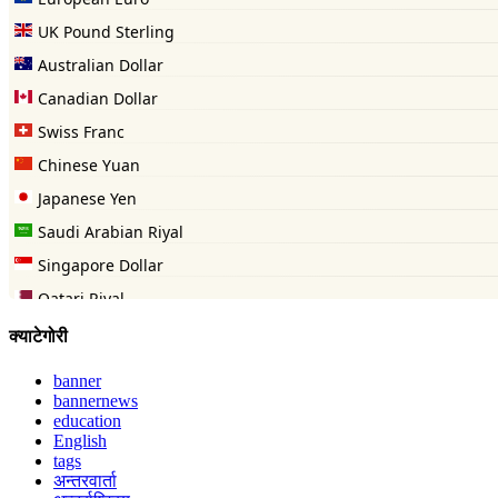
क्याटेगोरी
banner
bannernews
education
English
tags
अन्तरवार्ता