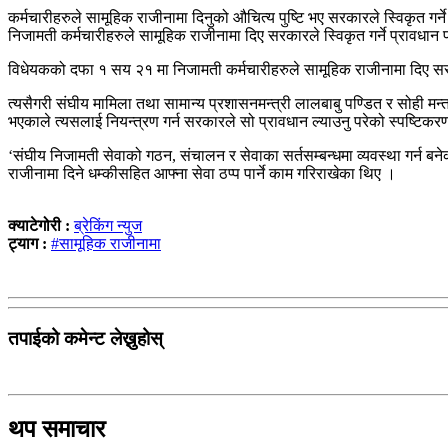
कर्मचारीहरुले सामूहिक राजीनामा दिनुको औचित्य पुष्टि भए सरकारले स्विकृत 
निजामती कर्मचारीहरुले सामूहिक राजीनामा दिए सरकारले स्विकृत गर्ने प्रावधान
विधेयकको दफा १ सय २१ मा निजामती कर्मचारीहरुले सामूहिक राजीनामा दिए सरका
त्यसैगरी संघीय मामिला तथा सामान्य प्रशासनमन्त्री लालबाबु पण्डित र सोही म
भएकाले त्यसलाई नियन्त्रण गर्न सरकारले सो प्रावधान ल्याउनु परेको स्पष्टिक
‘संघीय निजामती सेवाको गठन, संचालन र सेवाका सर्तसम्बन्धमा व्यवस्था गर्न ब
राजीनामा दिने धम्कीसहित आफ्ना सेवा ठप्प पार्ने काम गरिराखेका थिए ।
क्याटेगोरी :
ब्रेकिंग न्युज
ट्याग :
#सामूहिक राजीनामा
तपाईको कमेन्ट लेख्नुहोस्
थप समाचार