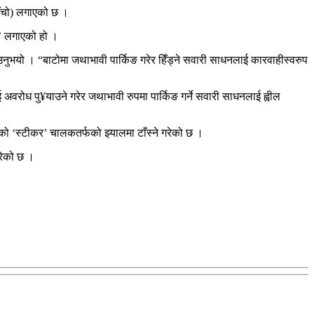
साँचो) लगाएको छ ।
क’ लगाएको हो ।
ाउनुभयो । “बाटोमा जथाभावी पार्किङ गरेर हिँड्ने सवारी साधनलाई कारवाहीस्वरुप
वरोध पु¥याउने गरेर जथाभावी रुपमा पार्किङ गर्ने सवारी साधनलाई ह्वील
ेको ‘स्टीकर’ चालकतर्फको झ्यालमा टाँस्ने गरेको छ ।
गरेको छ ।