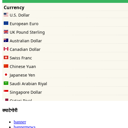
क्याटेगोरी
banner
bannernews