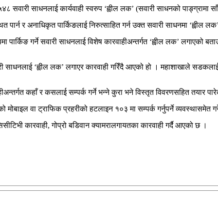
र ५४८ सवारी साधनलाई कार्यवाही स्वरुप ‘ह्वील लक’ (सवारी साधनको पाङ्ग्रामा 
त पार्न र अनाधिकृत पार्किङलाई निरुत्साहित गर्न उक्त सवारी साधनमा ‘ह्वील ल
पमा पार्किङ गर्ने सवारी साधनलाई विशेष कारवाहीअन्तर्गत ‘ह्वील लक’ लगाएको बत
वारी साधनलाई ‘ह्वील लक’ लगाएर कारवाही गरिँदै आएको हो । महाशाखाले सडकलाई अ
न्तर्गत कहाँ र कसलाई सम्पर्क गर्ने भन्ने कुरा भने विस्तृत विवरणसहित तयार पार
मोबाइल वा ट्राफिक प्रहरीको हटलाइन १०३ मा सम्पर्क गर्नुपर्ने व्यवस्थासमेत 
सिसीटिभी कारवाही, गोप्रो बडिवान क्यामरालगायतका कारवाही गर्दै आएको छ ।