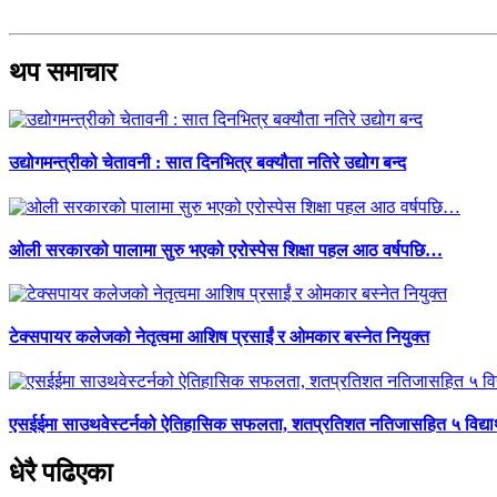
थप समाचार
उद्योगमन्त्रीको चेतावनी : सात दिनभित्र बक्यौता नतिरे उद्योग बन्द
ओली सरकारको पालामा सुरु भएको एरोस्पेस शिक्षा पहल आठ वर्षपछि…
टेक्सपायर कलेजको नेतृत्वमा आशिष प्रसाईं र ओमकार बस्नेत नियुक्त
एसईईमा साउथवेस्टर्नको ऐतिहासिक सफलता, शतप्रतिशत नतिजासहित ५ विद्यार
धेरै पढिएका