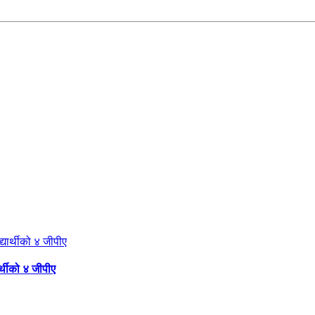
्थीको ४ जीपीए