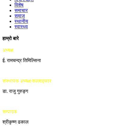
विशेष
समाचार
समाज
स्थानीय
स्वास्थ्य
हाम्रो बारे
अध्यक्ष
ई. रामचन्द्र तिमिल्सिना
संस्थापक अध्यक्ष/सल्लाहकार
डा. राजु गुरुङ्ग
सम्पादक
श्रीकृष्ण ढकाल