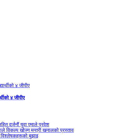
्थीको ४ जीपीए
सहित दर्जनौं युवा एमाले प्रवेश
काले विकल्प खोज्न मन्त्री खनालको प्रस्ताव
 विश्लेषकहरूको बुझाइ