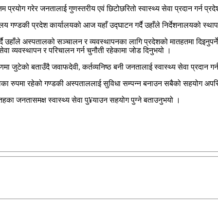
तम प्रयोग गरेर जनतालाई गुणस्तरीय एवं छिटोछरितो स्वास्थ्य सेवा प्रदान गर्न प्
लय गण्डकी प्रदेश कार्यालयको आज यहाँ उद्घाटन गर्दै उहाँले निर्देशनालयको स्थापन
दै उहाँले अस्पतालको सञ्चालन र व्यवस्थापनका लागि प्रदेशको मातहतमा दिइनुपर्न
्य सेवा व्यवस्थापन र परिचालन गर्न चुनौती रहेकामा जोड दिनुभयो ।
 जुटेको बताउँदै जवाफदेवी, कर्तव्यनिष्ठ बनी जनतालाई स्वास्थ्य सेवा प्रदान गर्न 
 गौरवका रुपमा रहेको गण्डकी अस्पताललाई सुविधा सम्पन्न बनाउन सबैको सहयोग अपरि
तहका जनतासमक्ष स्वास्थ्य सेवा पु¥याउन सहयोग पुग्ने बताउनुभयो ।