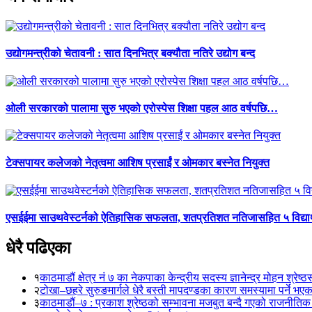
उद्योगमन्त्रीको चेतावनी : सात दिनभित्र बक्यौता नतिरे उद्योग बन्द
ओली सरकारको पालामा सुरु भएको एरोस्पेस शिक्षा पहल आठ वर्षपछि…
टेक्सपायर कलेजको नेतृत्वमा आशिष प्रसाईं र ओमकार बस्नेत नियुक्त
एसईईमा साउथवेस्टर्नको ऐतिहासिक सफलता, शतप्रतिशत नतिजासहित ५ विद्यार
धेरै पढिएका
१
काठमाडौं क्षेत्र नं ७ का नेकपाका केन्द्रीय सदस्य ज्ञानेन्द्र मोहन श्रेष्ठ
२
टोखा–छहरे सुरुङमार्गले धेरै बस्ती मापदण्डका कारण समस्यामा पर्ने भए
३
काठमाडौं–७ : प्रकाश श्रेष्ठको सम्भावना मजबुत बन्दै गएको राजनीतिक