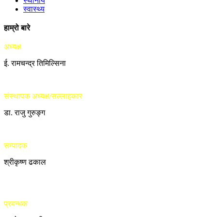
स्थानीय
स्वास्थ्य
हाम्रो बारे
अध्यक्ष
ई. रामचन्द्र तिमिल्सिना
संस्थापक अध्यक्ष/सल्लाहकार
डा. राजु गुरुङ्ग
सम्पादक
श्रीकृष्ण ढकाल
प्रबन्धक