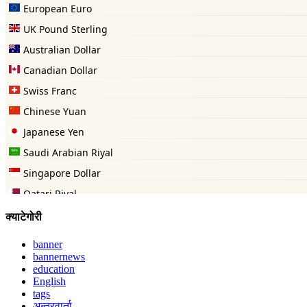
क्याटेगोरी
banner
bannernews
education
English
tags
अन्तरवार्ता