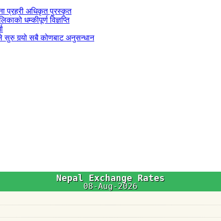
जना प्रहरी अधिकृत पुरस्कृत
काको धम्कीपूर्ण विज्ञप्ति
धा
 सुरु गर्‍यो सबै कोणबाट अनुसन्धान