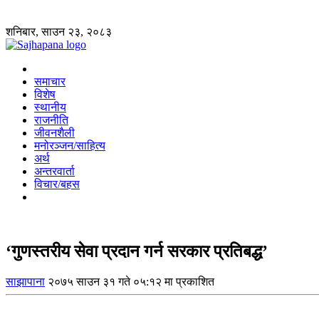
शनिबार, साउन २३, २०८३
समाचार
विशेष
स्थानीय
राजनीति
जीवनशैली
मनोरञ्जन/साहित्य
अर्थ
अन्तरवार्ता
विचार/बहस
‘गुणस्तरीय सेवा प्रदान गर्न सरकार प्रतिबद्ध’
साझापाना
२०७५ साउन ३१ गते ०५:१२ मा प्रकाशित