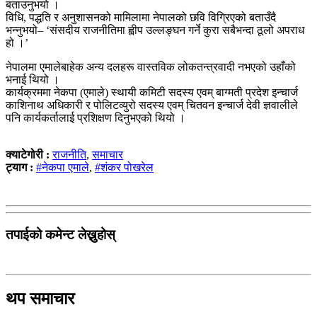
बताउनुभयो ।
विधि, पद्धति र अनुशासनको मामिलामा नेपालको छवि विग्रिएको बताउँदै
भन्नुभयो– ‘संसदीय राजनीतिमा ह्वीप उल्लङ्घन गर्ने कुरा सबैभन्दा ठूलो अपराध
हो ।’
नेपालमा एमालेबाहेक अन्य दलहरू वास्तविक लोकतन्त्रवादी नभएको उहाँको
भनाई थियो ।
कार्यक्रममा नेकपा (एमाले) स्थायी कमिटी सदस्य एवम् बाग्मती प्रदेश इन्चार्ज
काशिनाथ अधिकारी र पोलिटव्युरो सदस्य एवम् चितवन इन्चार्ज देवी ज्ञवालीले
पनि कार्यकर्तालाई प्रशिक्षण दिनुभएको थियो ।
क्याटेगोरी :
राजनीति
,
समाचार
ट्याग :
#नेकपा एमाले
,
#शंकर पोखरेल
तपाईको कमेन्ट लेख्नुहोस्
थप समाचार