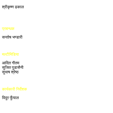
श्रीकृष्ण ढकाल
प्रबन्धक
सन्तोष भण्डारी
मल्टीमिडिया
आदित गौतम
सुजित पुडासैनी
सुभाष श्रेष्ठ
कार्यकारी निर्देशक
विदुर फुँयाल