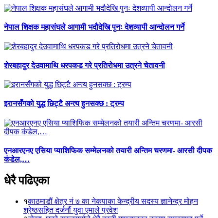
नेपाल शिक्षक महासंघले आगामी भदौदेखि पुनः देशव्यापी आन्दोलन गर्ने
शेरबहादुर देउवामाथि धरपकड गरे प्रतिरोधमा उत्रने चेतावनी
इरानसँगको युद्ध छिट्टै अन्त्य हुनसक्छ : ट्रम्प
एनआरएनए एसिया प्याशिफिक सम्मेलनको तयारी अन्तिम चरणमा- आरसी दीपक
कंडेल,…
धेरै पढिएका
१
काठमाडौं क्षेत्र नं ७ का नेकपाका केन्द्रीय सदस्य ज्ञानेन्द्र मोहन
श्रेष्ठसहित दर्जनौं युवा एमाले प्रवेश