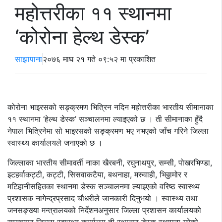
महोत्तरीका ११ स्थानमा
‘कोरोना हेल्थ डेस्क’
साझापाना
२०७६ माघ २१ गते ०९:५२ मा प्रकाशित
कोरोना भाइरसको सङ्क्रमण भित्रिन नदिन महोत्तरीका भारतीय सीमानाका
११ स्थानमा ‘हेल्थ डेस्क’ सञ्चालनमा ल्याइएको छ । ती सीमानाका हुँदै
नेपाल भित्रिनेमा सो भाइरसको सङ्क्रमण भए नभएको जाँच गरिने जिल्ला
स्वास्थ्य कार्यालयले जनाएको छ ।
जिल्लाका भारतीय सीमावर्ती नाका खैरबनी, रघुनाथपुर, सम्सी, पोखरभिण्डा,
इटहर्वाकट्टी, कट्टी, सिसवाकटैया, बथनाहा, मरुवाही, भिठ्ठामोर र
मटिहानीसहितका स्थानमा डेस्क सञ्चालनमा ल्याइएको वरिष्ठ स्वास्थ्य
प्रशासक नागेन्द्रप्रसाद चौधरीले जानकारी दिनुभयो । स्वास्थ्य तथा
जनसङ्ख्या मन्त्रालयको निर्देशनअनुसार जिल्ला प्रशासन कार्यालयको