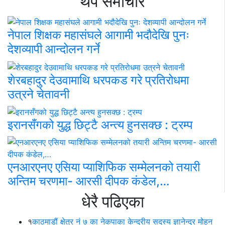
थप समाचार
नेपाल शिक्षक महासंघले आगामी भदौदेखि पुनः
देशव्यापी आन्दोलन गर्ने
शेरबहादुर देउवामाथि धरपकड गरे प्रतिरोधमा
उत्रने चेतावनी
इरानसँगको युद्ध छिट्टै अन्त्य हुनसक्छ : ट्रम्प
एनआरएनए एसिया प्याशिफिक सम्मेलनको तयारी
अन्तिम चरणमा- आरसी दीपक कंडेल,…
धेरै पढिएका
१
काठमाडौं क्षेत्र नं ७ का नेकपाका केन्द्रीय सदस्य ज्ञानेन्द्र मोहन