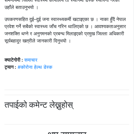
समन्वयमा जिल्ला स्वास्थ्य कार्यालय ती स्थानमा डेस्क स्थापना गरेको
उहाँले बताउनुभयो ।
उपकरणसहित दुई–दुई जना स्वास्थ्यकर्मी खटाइएका छ । नाका हुँदै नेपाल
प्रवेश गर्ने सबैको स्वास्थ्य जाँच गरिन थालिएको छ । आवश्यकताअनुसार
जनशक्ति थप्ने र अनुगमनको प्रबन्ध मिलाइएको प्रमुख जिल्ला अधिकारी
सूर्यबहादुर खत्रीले जानकारी दिनुभयो ।
क्याटेगोरी :
समाचार
ट्याग :
#कोरोना हेल्थ डेस्क
तपाईको कमेन्ट लेख्नुहोस्