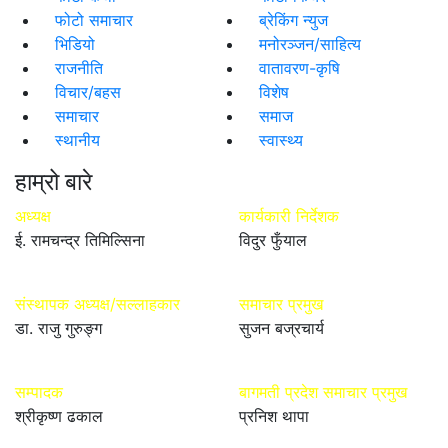
फोटो समाचार
ब्रेकिंग न्युज
भिडियो
मनोरञ्जन/साहित्य
राजनीति
वातावरण-कृषि
विचार/बहस
विशेष
समाचार
समाज
स्थानीय
स्वास्थ्य
हाम्रो बारे
अध्यक्ष
कार्यकारी निर्देशक
ई. रामचन्द्र तिमिल्सिना
विदुर फुँयाल
संस्थापक अध्यक्ष/सल्लाहकार
समाचार प्रमुख
डा. राजु गुरुङ्ग
सुजन बज्रचार्य
सम्पादक
बागमती प्रदेश समाचार प्रमुख
श्रीकृष्ण ढकाल
प्रनिश थापा