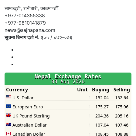
सामाखुशी, रानीबारी, काठमाण्डौँ
+977-014355338
+977-9810141879
news@sajhapana.com
सुचना बिभाग दर्ता नं.
३०५ / ०७२-०७३