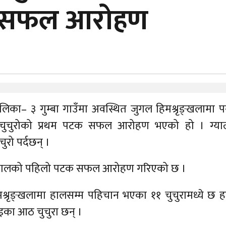
ल सफल आरोहण
िका– ३ गुम्बा गाउँमा अवस्थित जुगल हिमश्रृङ्खलामा पर्
 चुचुरोको प्रथम पटक सफल आरोहण भएको हो । ग्याल्
रो पर्दछन् ।
हिमालको पहिलो पटक सफल आरोहण गरिएको छ ।
िमश्रृङ्खलामा हालसम्म पहिचान भएका ११ चुचुरामध्ये छ 
इका आठ चुचुरा छन् ।