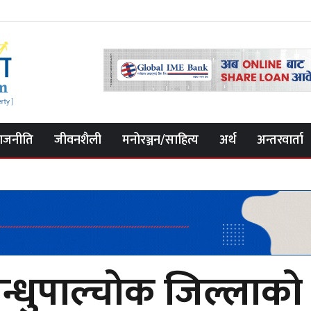
ाजनीति
जीवनशैली
मनोरञ्जन/साहित्य
अर्थ
अन्तरवार्ता
न्धुपाल्चोक जिल्लाको