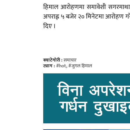
हिमाल आरोहणमा समावेशी सगरमाथा आ
अपराह्न ५ बजेर २० मिनेटमा आरोहण गरे
दिए ।
क्याटेगोरी :
समाचार
ट्याग :
#hot
,
#जुगल हिमाल