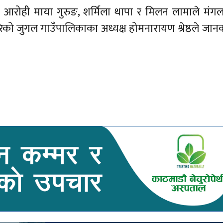
रोही माया गुरुङ, शर्मिला थापा र मिलन लामाले मंग
को जुगल गाउँपालिकाका अध्यक्ष होमनारायण श्रेष्ठले जान