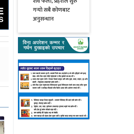
शव फेला, प्रहरीले सुरु
गर्‍यो सबै कोणबाट
अनुसन्धान