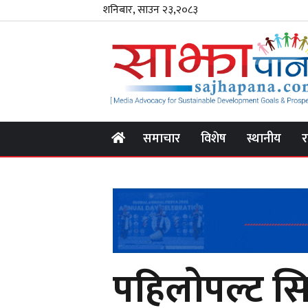
शनिबार, साउन २३,२०८३
समाचार
विशेष
स्थानीय
र
पहिलोपल्ट सि