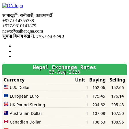
सामाखुशी, रानीबारी, काठमाण्डौँ
+977-014355338
+977-9810141879
news@sajhapana.com
सुचना बिभाग दर्ता नं.
३०५ / ०७२-०७३