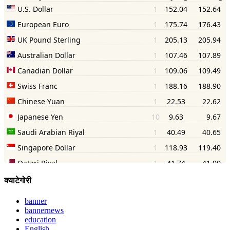
क्याटेगोरी
banner
bannernews
education
English