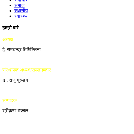
समाज
स्थानीय
स्वास्थ्य
हाम्रो बारे
अध्यक्ष
ई. रामचन्द्र तिमिल्सिना
संस्थापक अध्यक्ष/सल्लाहकार
डा. राजु गुरुङ्ग
सम्पादक
श्रीकृष्ण ढकाल