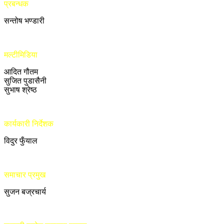
प्रबन्धक
सन्तोष भण्डारी
मल्टीमिडिया
आदित गौतम
सुजित पुडासैनी
सुभाष श्रेष्ठ
कार्यकारी निर्देशक
विदुर फुँयाल
समाचार प्रमुख
सुजन बज्रचार्य