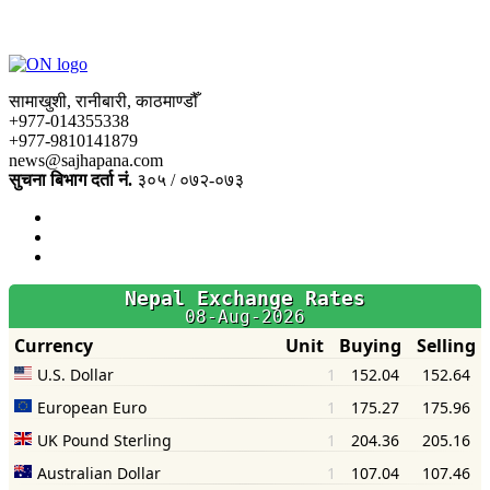
सामाखुशी, रानीबारी, काठमाण्डौँ
+977-014355338
+977-9810141879
news@sajhapana.com
सुचना बिभाग दर्ता नं.
३०५ / ०७२-०७३