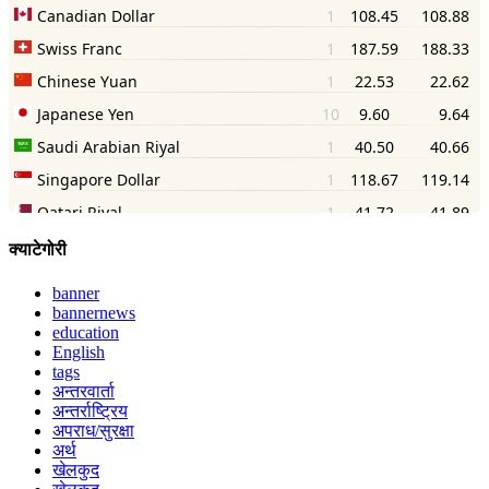
क्याटेगोरी
banner
bannernews
education
English
tags
अन्तरवार्ता
अन्तर्राष्ट्रिय
अपराध/सुरक्षा
अर्थ
खेलकुद