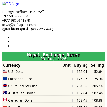
सामाखुशी, रानीबारी, काठमाण्डौँ
+977-014355338
+977-9810141879
news@sajhapana.com
सुचना बिभाग दर्ता नं.
३०५ / ०७२-०७३