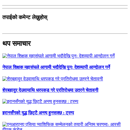
तपाईको कमेन्ट लेख्नुहोस्
थप समाचार
नेपाल शिक्षक महासंघले आगामी भदौदेखि पुनः देशव्यापी आन्दोलन गर्ने
शेरबहादुर देउवामाथि धरपकड गरे प्रतिरोधमा उत्रने चेतावनी
इरानसँगको युद्ध छिट्टै अन्त्य हुनसक्छ : ट्रम्प