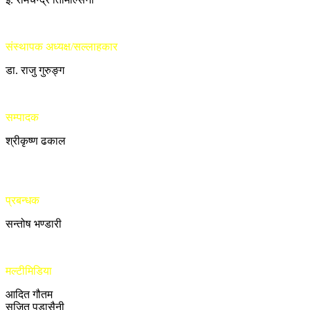
संस्थापक अध्यक्ष/सल्लाहकार
डा. राजु गुरुङ्ग
सम्पादक
श्रीकृष्ण ढकाल
प्रबन्धक
सन्तोष भण्डारी
मल्टीमिडिया
आदित गौतम
सुजित पुडासैनी