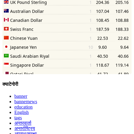
क्याटेगोरी
banner
bannernews
education
English
tags
अन्तरवार्ता
अन्तर्राष्ट्रिय
अपराध/सुरक्षा