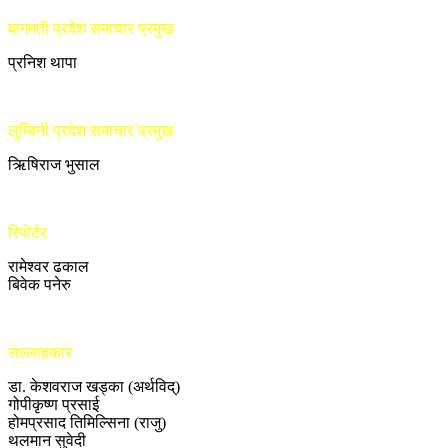
बागमती प्रदेश समाचार प्रमुख
प्रनिश थापा
लुम्बिनी प्रदेश समाचार प्रमुख
ऋिषिराज भुसाल
रिपोर्टर
रामेश्वर ढकाल
बिवेक पनेरु
सल्लाहकार
डा. केशवराज खड्का (अर्थविद्)
गोपीकृष्ण प्रसाई
होमप्रसाद तिमिल्सिना (राजु)
थलमान सुवेदी