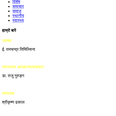
विशेष
समाचार
समाज
स्थानीय
स्वास्थ्य
हाम्रो बारे
अध्यक्ष
ई. रामचन्द्र तिमिल्सिना
संस्थापक अध्यक्ष/सल्लाहकार
डा. राजु गुरुङ्ग
सम्पादक
श्रीकृष्ण ढकाल