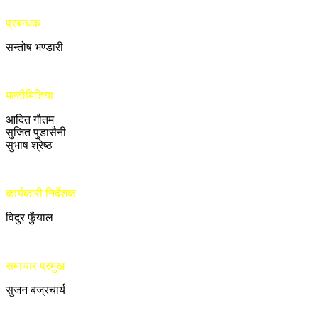
प्रबन्धक
सन्तोष भण्डारी
मल्टीमिडिया
आदित गौतम
सुजित पुडासैनी
सुभाष श्रेष्ठ
कार्यकारी निर्देशक
विदुर फुँयाल
समाचार प्रमुख
सुजन बज्रचार्य