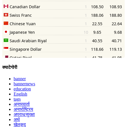
क्याटेगोरी
banner
bannernews
education
English
tags
अन्तरवार्ता
अन्तर्राष्ट्रिय
अपराध/सुरक्षा
अर्थ
खेलकुद