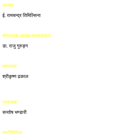
अध्यक्ष
ई. रामचन्द्र तिमिल्सिना
संस्थापक अध्यक्ष/सल्लाहकार
डा. राजु गुरुङ्ग
सम्पादक
श्रीकृष्ण ढकाल
प्रबन्धक
सन्तोष भण्डारी
मल्टीमिडिया