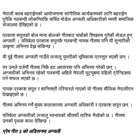
नेपाली क्लब बहराईनको आयोजनामा सांगीतिक कार्यक्रमको लागि बहराईन
पुगेकि गलबन्दी लोकगितकि चर्चित मोडेल अन्जली अधिकारीको मस्ती समाजिक
संजालमा देखिएको छ ।
प्रकाश सपुतको बोल माया बोलको गीतबाट चर्चाको शिखरमा पुगेकी मोडल हुन्
अन्जली । यतिबेला प्रकाश सपुतकै गलबन्दी नामक गीतमा पनि यी सुन्दरीको
उत्कृष्ट अभिनय देख्न सकिन्छ ।
यी दुई गीतमा अन्जली गाउँले लजालु युवतीको भूमिकामा प्रस्तुत भएकी छन् ।
तर उनले दर्जनौं गीतमा निकै हट अवतारमा पनि अभिनय गरेकी छन् ।
अन्जलीको अभिनय रहेको गलबन्दी अहिले नेपाली युट्युबमा पहिलो ट्रेन्डिङमा
पर्न सफल भएको छ ।
गायक प्रकाश सपुत र शान्तिश्री परियारले गाएको यो गीतमा मौलिक नेपालीपन
देखाइएको छ ।
गीतमा अभिनय गर्ने मुख्य कलाकारमा अन्जली अधिकारी र प्रकाश सपुत छन् ।
यतिबेला अन्जलीको लजालु स्वभावको चौतर्फी तारिफ भैरहेको छ । गीतमा
उनको पृथक कला देखिन्छ ।
प्रेम गीत ३ को अडिसनमा अन्जली