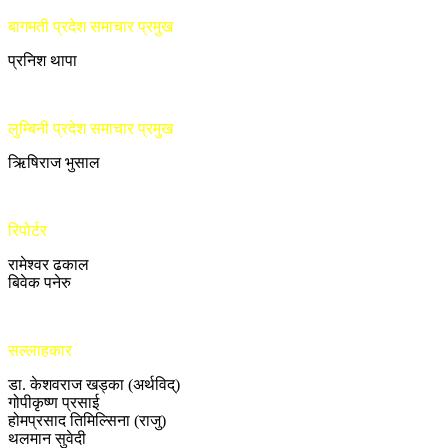
बागमती प्रदेश समाचार प्रमुख
प्रनिश थापा
लुम्बिनी प्रदेश समाचार प्रमुख
ऋिषिराज भुसाल
रिपोर्टर
रामेश्वर ढकाल
बिवेक पनेरु
सल्लाहकार
डा. केशवराज खड्का (अर्थविद्)
गोपीकृष्ण प्रसाई
होमप्रसाद तिमिल्सिना (राजु)
थलमान सुवेदी