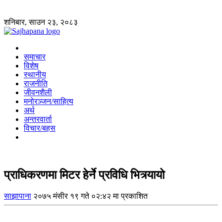
शनिबार, साउन २३, २०८३
समाचार
विशेष
स्थानीय
राजनीति
जीवनशैली
मनोरञ्जन/साहित्य
अर्थ
अन्तरवार्ता
विचार/बहस
प्राधिकरणमा मिटर हेर्ने प्रविधि भित्र्यायो
साझापाना
२०७५ मंसीर १९ गते ०२:४२ मा प्रकाशित