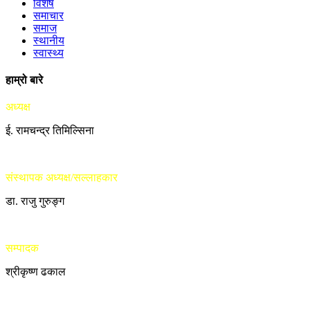
विशेष
समाचार
समाज
स्थानीय
स्वास्थ्य
हाम्रो बारे
अध्यक्ष
ई. रामचन्द्र तिमिल्सिना
संस्थापक अध्यक्ष/सल्लाहकार
डा. राजु गुरुङ्ग
सम्पादक
श्रीकृष्ण ढकाल