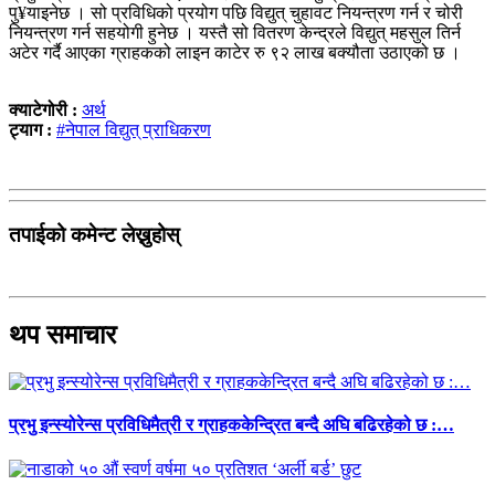
पु¥याइनेछ । सो प्रविधिको प्रयोग पछि विद्युत् चुहावट नियन्त्रण गर्न र चोरी
नियन्त्रण गर्न सहयोगी हुनेछ । यस्तै सो वितरण केन्द्रले विद्युत् महसुल तिर्न
अटेर गर्दै आएका ग्राहकको लाइन काटेर रु ९२ लाख बक्यौता उठाएको छ ।
क्याटेगोरी :
अर्थ
ट्याग :
#नेपाल विद्युत् प्राधिकरण
तपाईको कमेन्ट लेख्नुहोस्
थप समाचार
प्रभु इन्स्योरेन्स प्रविधिमैत्री र ग्राहककेन्द्रित बन्दै अघि बढिरहेको छ :…