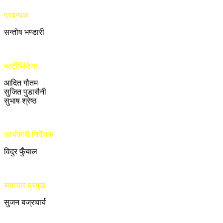
प्रबन्धक
सन्तोष भण्डारी
मल्टीमिडिया
आदित गौतम
सुजित पुडासैनी
सुभाष श्रेष्ठ
कार्यकारी निर्देशक
विदुर फुँयाल
समाचार प्रमुख
सुजन बज्रचार्य