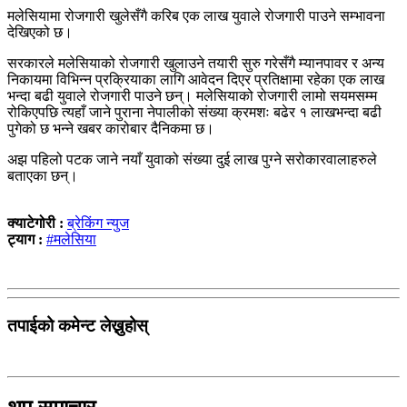
मलेसियामा रोजगारी खुलेसँगै करिब एक लाख युवाले रोजगारी पाउने सम्भावना
देखिएको छ।
सरकारले मलेसियाको रोजगारी खुलाउने तयारी सुरु गरेसँगै म्यानपावर र अन्य
निकायमा विभिन्न प्रक्रियाका लागि आवेदन दिएर प्रतिक्षामा रहेका एक लाख
भन्दा बढी युवाले रोजगारी पाउने छन्। मलेसियाको रोजगारी लामो सयमसम्म
रोकिएपछि त्यहाँ जाने पुराना नेपालीको संख्या क्रमशः बढेर १ लाखभन्दा बढी
पुगेको छ भन्ने खबर कारोबार दैनिकमा छ।
अझ पहिलो पटक जाने नयाँ युवाको संख्या दुई लाख पुग्ने सरोकारवालाहरुले
बताएका छन्।
क्याटेगोरी :
ब्रेकिंग न्युज
ट्याग :
#मलेसिया
तपाईको कमेन्ट लेख्नुहोस्