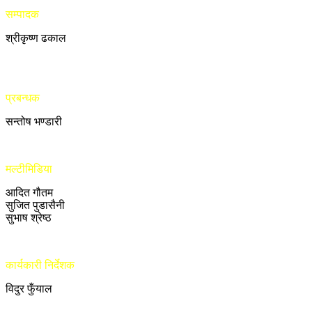
सम्पादक
श्रीकृष्ण ढकाल
प्रबन्धक
सन्तोष भण्डारी
मल्टीमिडिया
आदित गौतम
सुजित पुडासैनी
सुभाष श्रेष्ठ
कार्यकारी निर्देशक
विदुर फुँयाल