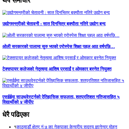
थप समाचार
उद्योगमन्त्रीको चेतावनी : सात दिनभित्र बक्यौता नतिरे उद्योग बन्द
ओली सरकारको पालामा सुरु भएको एरोस्पेस शिक्षा पहल आठ वर्षपछि…
टेक्सपायर कलेजको नेतृत्वमा आशिष प्रसाईं र ओमकार बस्नेत नियुक्त
एसईईमा साउथवेस्टर्नको ऐतिहासिक सफलता, शतप्रतिशत नतिजासहित ५
विद्यार्थीको ४ जीपीए
धेरै पढिएका
१
काठमाडौं क्षेत्र नं ७ का नेकपाका केन्द्रीय सदस्य ज्ञानेन्द्र मोहन