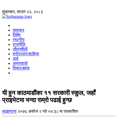
शुक्रबार, साउन २२, २०८३
समाचार
विशेष
स्थानीय
राजनीति
जीवनशैली
मनोरञ्जन/साहित्य
अर्थ
अन्तरवार्ता
विचार/बहस
यी हुन काठमाडौंका ११ सरकारी स्कुल, जहाँ
प्राइभेटमा भन्दा राम्रो पढाई हुन्छ
साझापाना
२०७६ असोज २ गते ०४:३८ मा प्रकाशित