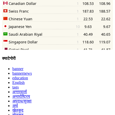
क्याटेगोरी
banner
bannernews
education
English
tags
अन्तरवार्ता
अन्तर्राष्ट्रिय
अपराध/सुरक्षा
अर्थ
खेलकुद
खेलकुद