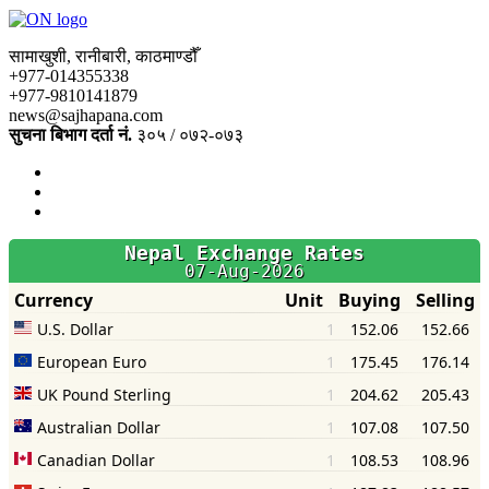
सामाखुशी, रानीबारी, काठमाण्डौँ
+977-014355338
+977-9810141879
news@sajhapana.com
सुचना बिभाग दर्ता नं.
३०५ / ०७२-०७३