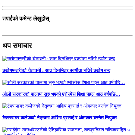
तपाईको कमेन्ट लेख्नुहोस्
थप समाचार
उद्योगमन्त्रीको चेतावनी : सात दिनभित्र बक्यौता नतिरे उद्योग बन्द
ओली सरकारको पालामा सुरु भएको एरोस्पेस शिक्षा पहल आठ वर्षपछि…
टेक्सपायर कलेजको नेतृत्वमा आशिष प्रसाईं र ओमकार बस्नेत नियुक्त