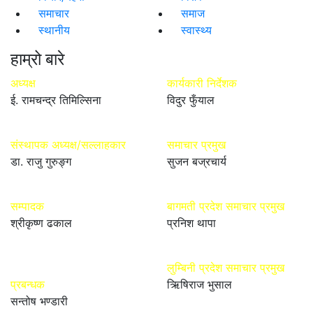
समाचार
समाज
स्थानीय
स्वास्थ्य
हाम्रो बारे
अध्यक्ष
कार्यकारी निर्देशक
ई. रामचन्द्र तिमिल्सिना
विदुर फुँयाल
संस्थापक अध्यक्ष/सल्लाहकार
समाचार प्रमुख
डा. राजु गुरुङ्ग
सुजन बज्रचार्य
सम्पादक
बागमती प्रदेश समाचार प्रमुख
श्रीकृष्ण ढकाल
प्रनिश थापा
लुम्बिनी प्रदेश समाचार प्रमुख
प्रबन्धक
ऋिषिराज भुसाल
सन्तोष भण्डारी