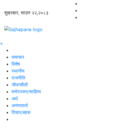
शुक्रबार, साउन २२,२०८३
×
समाचार
विशेष
स्थानीय
राजनीति
जीवनशैली
मनोरञ्जन/साहित्य
अर्थ
अन्तरवार्ता
विचार/बहस