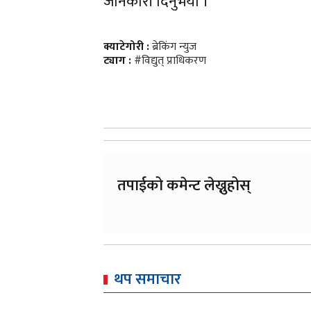
जानकारी दिनुभयो ।
क्याटेगोरी :
ब्रेकिंग न्युज
ट्याग :
#विद्युत् प्राधिकरण
तपाईको कमेन्ट लेख्नुहोस्
थप समाचार