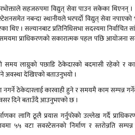
भोक्ताले सहजरुपमा विद्युत् सेवा पाउन सकेका थिएनन् । ब
्टेशनसमेत नबन्दा स्थानीयले भरपर्दो विद्युत् सेवा नपाएको भ
 थिए । सल्यानबाट प्रतिनिधिसभा सदस्यमा निर्वाचित स
ो समयमा प्राधिकरणको सकारात्मक पहल पछि आयोजना सम्
लामो समय लाग्नुको पछाडि ठेकेदारको बदमासी रहेको र का
लाउने अवस्था देखिएको बताउनुभयो ।
 नगर्ने ठेकेदारलाई कारवाही हुने र समयमै काम सम्पन्न गर्न
अवसर दिने बताउँदै आउनुभएको छ ।
ाणका लागि ठूलै प्रयास गर्नुपरेको उल्लेख गर्दै प्राधिक
मा ५५ वटा सवस्टेसनको निर्माण र स्तरोन्नति सम्पन्न ग