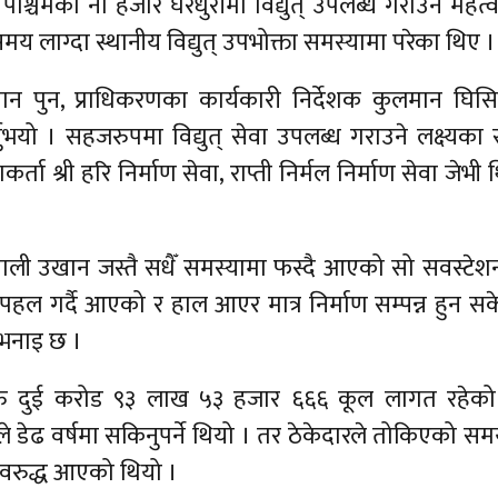
्चिमका नौ हजार घरधुरीमा विद्युत् उपलब्ध गराउन महत्वप
य लाग्दा स्थानीय विद्युत् उपभोक्ता समस्यामा परेका थिए ।
्षमान पुन, प्राधिकरणका कार्यकारी निर्देशक कुलमान घिस
ुभयो । सहजरुपमा विद्युत् सेवा उपलब्ध गराउने लक्ष्यका
्ता श्री हरि निर्माण सेवा, राप्ती निर्मल निर्माण सेवा जेभी 
े नेपाली उखान जस्तै सधैँ समस्यामा फस्दै आएको सो सवस्टे
ेष पहल गर्दै आएको र हाल आएर मात्र निर्माण सम्पन्न हुन स
 भनाइ छ ।
रु दुई करोड ९३ लाख ५३ हजार ६६६ कूल लागत रहेको
 डेढ वर्षमा सकिनुपर्ने थियो । तर ठेकेदारले तोकिएको स
 अवरुद्ध आएको थियो ।