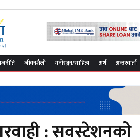
ाजनीति
जीवनशैली
मनोरञ्जन/साहित्य
अर्थ
अन्तरवार्ता
रवाही : सवस्टेशनको