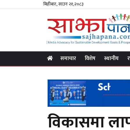
बिहीबार, साउन २१,२०८३
समाचार
विशेष
स्थानीय
र
विकासमा लाप