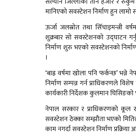
सल्यान जिल्लाका तीन हजार र रुकुम पश
मानिएको सवस्टेशन निर्माण हुन लामो सम
ऊर्जा जलस्रोत तथा सिँचाइमन्त्री वर
शुक्रबार सो सवस्टेशनको उद्घाटन गर्न
निर्माण शुरु भएको सवस्टेशनको निर्माणकर
।
‘बाह्र वर्षमा खोला पनि फर्कन्छ’ भन्न
निर्माण सम्पन्न गर्न प्राधिकरणले विश
कार्यकारी निर्देशक कुलमान घिसिङको
नेपाल सरकार र प्राधिकरणको कूल 
सवस्टेशन ठेक्का सम्झौता भएको मितिले
काम नगर्दा सवस्टेशन निर्माण प्रक्रिया