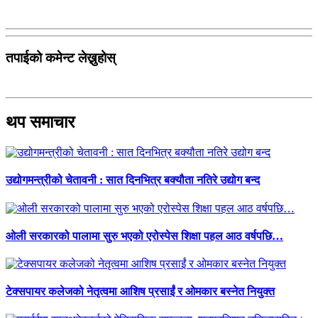
तपाईको कमेन्ट लेख्नुहोस्
थप समाचार
उद्योगमन्त्रीको चेतावनी : सात दिनभित्र बक्यौता नतिरे उद्योग बन्द
ओली सरकारको पालामा सुरु भएको एरोस्पेस शिक्षा पहल आठ वर्षपछि…
टेक्सपायर कलेजको नेतृत्वमा आशिष प्रसाईं र ओमकार बस्नेत नियुक्त