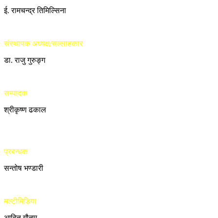
ई. रामचन्द्र तिमिल्सिना
संस्थापक अध्यक्ष/सल्लाहकार
डा. राजु गुरुङ्ग
सम्पादक
श्रीकृष्ण ढकाल
प्रबन्धक
सन्तोष भण्डारी
मल्टीमिडिया
आदित गौतम