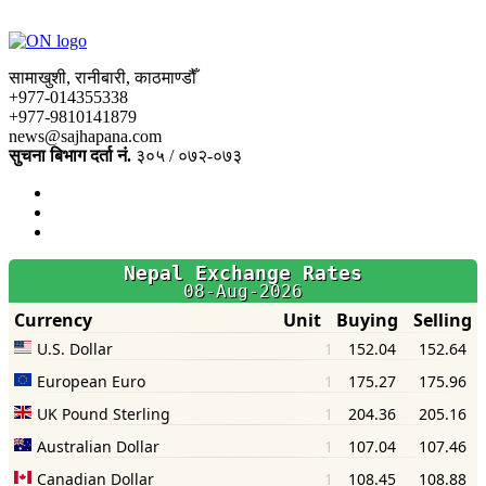
सामाखुशी, रानीबारी, काठमाण्डौँ
+977-014355338
+977-9810141879
news@sajhapana.com
सुचना बिभाग दर्ता नं.
३०५ / ०७२-०७३