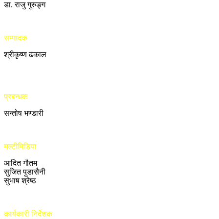
डा. राजु गुरुङ्ग
सम्पादक
श्रीकृष्ण ढकाल
प्रबन्धक
सन्तोष भण्डारी
मल्टीमिडिया
आदित गौतम
सुजित पुडासैनी
सुभाष श्रेष्ठ
कार्यकारी निर्देशक