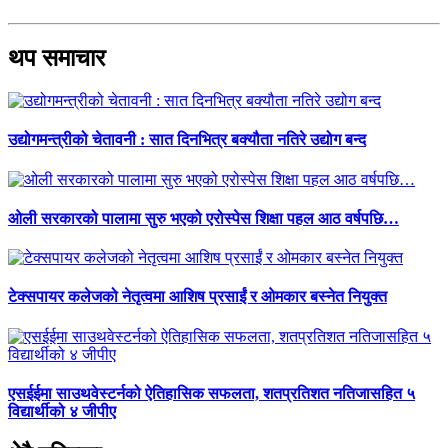
थप समाचार
उद्योगमन्त्रीको चेतावनी : सात दिनभित्र बक्यौता नतिरे उद्योग बन्द
ओली सरकारको पालामा सुरु भएको एरोस्पेस शिक्षा पहल आठ वर्षपछि…
टेक्सपायर कलेजको नेतृत्वमा आशिष प्रसाईं र ओमकार बस्नेत नियुक्त
एसईईमा साउथवेस्टर्नको ऐतिहासिक सफलता, शतप्रतिशत नतिजासहित ५
विद्यार्थीको ४ जीपीए