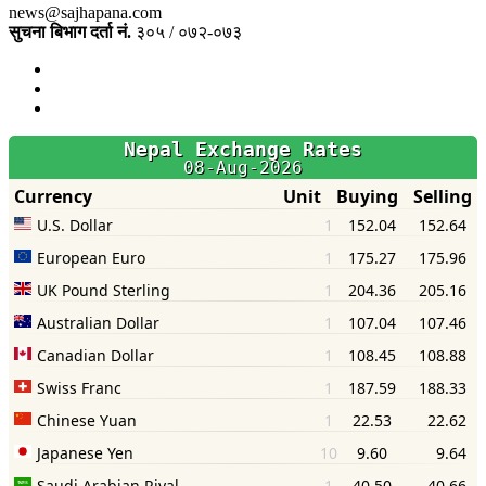
news@sajhapana.com
सुचना बिभाग दर्ता नं.
३०५ / ०७२-०७३