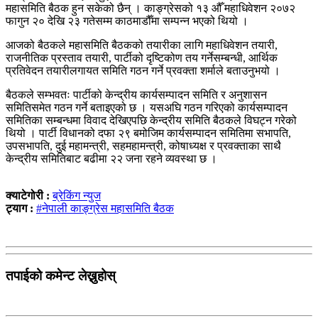
महासमिति बैठक हुन सकेको छैन् । काङ्ग्रेसको १३ औँ महाधिवेशन २०७२
फागुन २० देखि २३ गतेसम्म काठमाडौँमा सम्पन्न भएको थियो ।
आजको बैठकले महासमिति बैठकको तयारीका लागि महाधिवेशन तयारी,
राजनीतिक प्रस्ताव तयारी, पार्टीको दृष्टिकोण तय गर्नेसम्बन्धी, आर्थिक
प्रतिवेदन तयारीलगायत समिति गठन गर्ने प्रवक्ता शर्माले बताउनुभयो ।
बैठकले सम्भवतः पार्टीको केन्द्रीय कार्यसम्पादन समिति र अनुशासन
समितिसमेत गठन गर्ने बताइएको छ । यसअघि गठन गरिएको कार्यसम्पादन
समितिका सम्बन्धमा विवाद देखिएपछि केन्द्रीय समिति बैठकले विघट्न गरेको
थियो । पार्टी विधानको दफा २९ बमोजिम कार्यसम्पादन समितिमा सभापति,
उपसभापति, दुई महामन्त्री, सहमहामन्त्री, कोषाध्यक्ष र प्रवक्ताका साथै
केन्द्रीय समितिबाट बढीमा २२ जना रहने व्यवस्था छ ।
क्याटेगोरी :
ब्रेकिंग न्युज
ट्याग :
#नेपाली काङ्ग्रेस महासमिति बैठक
तपाईको कमेन्ट लेख्नुहोस्