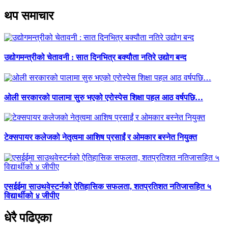
थप समाचार
उद्योगमन्त्रीको चेतावनी : सात दिनभित्र बक्यौता नतिरे उद्योग बन्द
ओली सरकारको पालामा सुरु भएको एरोस्पेस शिक्षा पहल आठ वर्षपछि…
टेक्सपायर कलेजको नेतृत्वमा आशिष प्रसाईं र ओमकार बस्नेत नियुक्त
एसईईमा साउथवेस्टर्नको ऐतिहासिक सफलता, शतप्रतिशत नतिजासहित ५
विद्यार्थीको ४ जीपीए
धेरै पढिएका