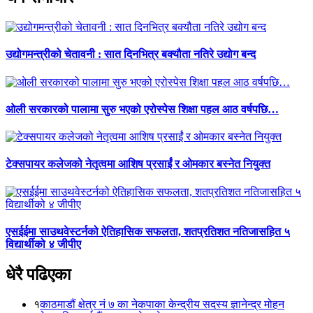
उद्योगमन्त्रीको चेतावनी : सात दिनभित्र बक्यौता नतिरे उद्योग बन्द
ओली सरकारको पालामा सुरु भएको एरोस्पेस शिक्षा पहल आठ वर्षपछि…
टेक्सपायर कलेजको नेतृत्वमा आशिष प्रसाईं र ओमकार बस्नेत नियुक्त
एसईईमा साउथवेस्टर्नको ऐतिहासिक सफलता, शतप्रतिशत नतिजासहित ५
विद्यार्थीको ४ जीपीए
धेरै पढिएका
१
काठमाडौं क्षेत्र नं ७ का नेकपाका केन्द्रीय सदस्य ज्ञानेन्द्र मोहन