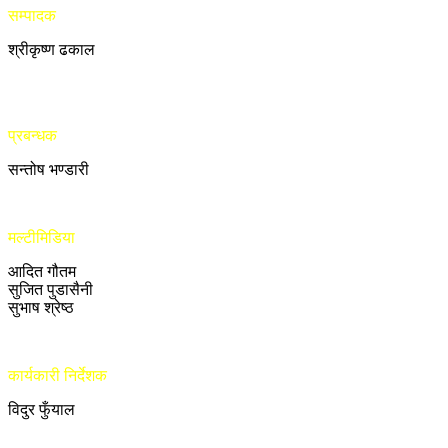
सम्पादक
श्रीकृष्ण ढकाल
प्रबन्धक
सन्तोष भण्डारी
मल्टीमिडिया
आदित गौतम
सुजित पुडासैनी
सुभाष श्रेष्ठ
कार्यकारी निर्देशक
विदुर फुँयाल