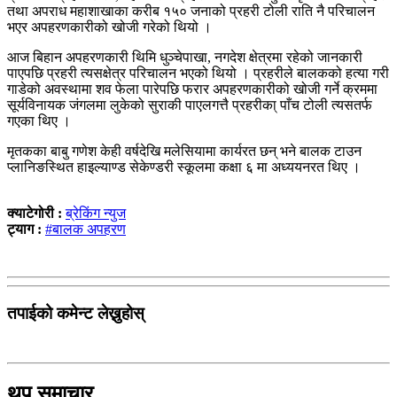
तथा अपराध महाशाखाका करीब १५० जनाको प्रहरी टोली राति नै परिचालन
भएर अपहरणकारीको खोजी गरेको थियो ।
आज बिहान अपहरणकारी थिमि धुञ्चेपाखा, नगदेश क्षेत्रमा रहेको जानकारी
पाएपछि प्रहरी त्यसक्षेत्र परिचालन भएको थियो । प्रहरीले बालकको हत्या गरी
गाडेको अवस्थामा शव फेला पारेपछि फरार अपहरणकारीको खोजी गर्ने क्रममा
सूर्यविनायक जंगलमा लुकेको सुराकी पाएलगत्तै प्रहरीका् पाँच टोली त्यसतर्फ
गएका थिए ।
मृतकका बाबु गणेश केही वर्षदेखि मलेसियामा कार्यरत छन् भने बालक टाउन
प्लानिङस्थित हाइल्याण्ड सेकेण्डरी स्कूलमा कक्षा ६ मा अध्ययनरत थिए ।
क्याटेगोरी :
ब्रेकिंग न्युज
ट्याग :
#बालक अपहरण
तपाईको कमेन्ट लेख्नुहोस्
थप समाचार