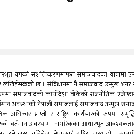
भूत वर्गको सशक्तिकरणमार्फत समाजवादको यात्रामा उन
ष्ट लेखिईसकेको छ । संविधानमा नै समाजवाद उन्मुख भनेर स्
ुपमा समाजवादको कार्यदिशा बोकेको राजनीतिक एजेण्ड
र्तमान अवस्थाको नेपाली समाजलाई समाजवाद उन्मुख सम
 अधिकार प्राप्ती र राष्ट्रिय कार्यभारको रुपमा समृद्
ाखिएको बर्तमान अवस्थामा नागरिकका आधारभूत आवश्यकत
े लक्ष्य यतिबेला नेपालको राष्ट्रिय लक्ष्य हो । साम