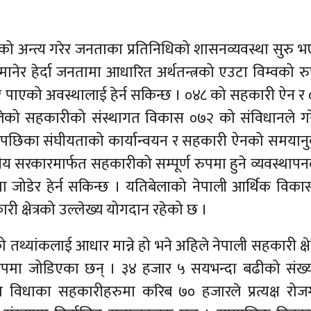
ो अन्त्य गरेर जनताका प्रतिनिधिको शासनव्यवस्था सुरु 
ेर हेर्दा जनतामा आधारित अर्थतन्त्रको एउटा विम्वको र
र पाएको अवस्थालाई हेर्न सकिन्छ । ०४८ को सहकारी ऐन र
ेको सहकारीको संस्थागत विकास ०७२ को संविधानले गर
ाचनपछिका संघीयताको कार्यान्वयन र सहकारी ऐनको समयान
नीय सरकारमार्फत सहकारीको सम्पूर्ण रुपमा हुने व्यवस्थाप
जोडेर हेर्न सकिन्छ । यतिबेलाको नेपाली आर्थिक विक
री क्षेत्रको उल्लेख्य योगदान रहेको छ ।
यांकलाई आधार मान्ने हो भने अहिले नेपाली सहकारी क्षेत
 रुपमा जोडिएका छन् । ३४ हजार ५ सयभन्दा बढीको संख्
त विधाका सहकारीहरुमा करिब ७० हजारले प्रत्यक्ष रोज