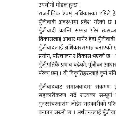
उपयोगी मोडल हुन्छ ।
राजनीतिक एवम् अधिकारका दृष्टिले हेर
पुँजीवादी अवस्थामा प्रवेश गरेको
पुँजीवादी क्रान्ति सम्पन्न गरेर त
विकासलाई आधार मानेर हेर्दा पुँजीवाद
पुँजीवादलाई अधिकारसम्पन्न बनाएको छ 
प्रयोग, परिचालन र विकास भएको छ । 
पुँजीपतिकै प्रभाव बढेको, पुँजीका आ
परेका छन् । यी विकृतिहरुलाई कुनै पनि 
पुँजीवादबाट समाजवादमा संक्रमण हु
सहकारीकरण गर्दै राज्यका सम्पूर
पुनरसंचरनासंग जोडेर सहकारीको परि
बनाउन जरुरी छ । अर्थतन्त्रलाई पुँज