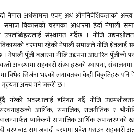
्दा नेपाल अर्धसामन्त एवम् अर्ध औपनिवेशिकताको अन्त्य ग
 छ । समाज विकासको चरणका आधारमा हेर्दा नेपाली सम
्यसका उपलब्धिहरुलाई संस्थागत गर्दैछ । नीजि उद्यमशील
ी विकासको चरणमा रहेको नेपाली समाजले नीजि क्षेत्रलाई अर
। नेपाली पुँजी बजारमा नीजि उद्यममा आधारित पुँजीको पर्य
यस्तो अवस्थामा सहकारी संस्थाहरुको स्थापना, संचालनमा
धारमा विभेद सिर्जना भएको लगायतका केही विकृतिहरु पनि 
मूल्यमा अन्त्य गर्न जरुरी छ ।
ँदै गरेको अवस्थालाई दृष्टिगत गर्दै नीजि उद्यमशीलत
्ण संरचनाहरुको आर्थिक, समाजिक, राजनीतिक र भौगो
चालनमार्फत प्याकेजमै सामाजिक आर्थिक रुपान्तरणको 
ीवादी चरणबाट समाजवादी चरणमा प्रवेश गराउन सहकारी अत्य