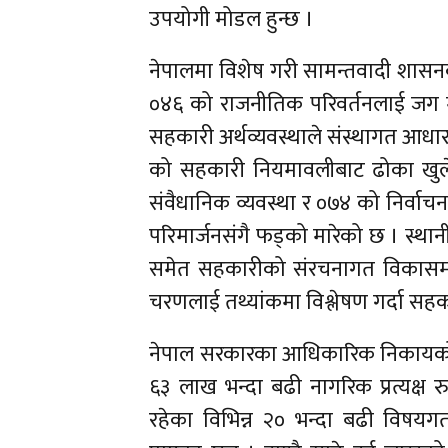
उपयोगी मोडल हुन्छ ।
नेपालमा विशेष गरी सामन्तवादी शासनक
०४६ को राजनीतिक परिवर्तनलाई जग मान
सहकारी अर्थव्यवस्थाले संस्थागत आधा
को सहकारी नियमावलीबाट ढोका खुल
संवैधानिक व्यवस्था र ०७४ को निर्व
परिमार्जनसंगै फड्को मारेको छ । स्था
समेत सहकारीको संरचनागत विकासमा 
चरणलाई तथ्यांकमा विश्लेषण गर्दा सहका
नेपाल सरकारका आधिकारिक निकायको तथ्
६३ लाख भन्दा बढी नागरिक प्रत्यक्ष
रहेका विभिन्न २० भन्दा बढी विषयग