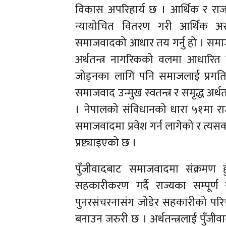
विकास अपरिहार्य छ । आर्थिक र र
न्यायोचित वितरण गरी आर्थिक अस
समाजवादको आधार तय गर्नु हो । समा
अर्थतन्त्र नागरिकको वलमा आधारित र नि
जोड्नका लागि पनि समाजलाई प्रगतिश
समाजवाद उन्मुख स्वतन्त्र र समृद्ध अ
। नेपालको संविधानको धारा ५१मा राज्
समाजवादमा प्रवेश गर्न लागेको र त्यसक
प्रष्ट्याइएको छ ।
पुँजीवादबाट समाजवादमा संक्रमण हु
सहकारीकरण गर्दै राज्यका सम्पूर
पुनरसंचरनासंग जोडेर सहकारीको परि
बनाउन जरुरी छ । अर्थतन्त्रलाई पुँज