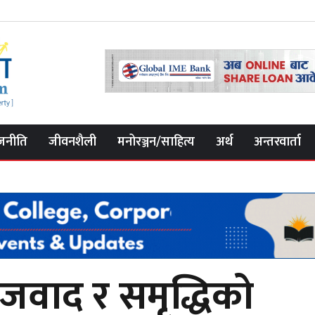
जनीति
जीवनशैली
मनोरञ्जन/साहित्य
अर्थ
अन्तरवार्ता
जवाद र समृद्धिको