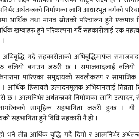
िर्भर अर्थतन्त्रको निर्माणका लागि आधारभूत वर्गको परि
मा आर्थिक तथा मानव स्रोतको परिचालन हुने एकमात्र 
आर्थिक खम्बाहरु हुने परिकल्पना गर्दै सहकारीलाई एक महत्वप
 ।
भिबृद्धि गर्दै सहकारीताको अभिबृद्धिमार्फत समाजवाद
गहरु बलियो बनाउन जरुरी छ । समाजवादलाई बलियो पा
किनारामा पारिएका समुदायको सवलीकरण र सामाजिक 
्दछ । आर्थिक हिसावले उत्पादनमूलक अभियानलाई तिव्रता 
ुरी छ । आत्मनिर्भर अर्थतन्त्रको निर्माणका लागि उत्पादन, स
ागरिकको सामूहिक सहभागिता जरुरी हुन्छ । यी 
ायको सहभागिता हुने विधि सहकारी नै हो ।
 भने तीब्र आर्थिक बृद्धि गर्दै दिगो र आत्मनिर्भर अर्थतन्त