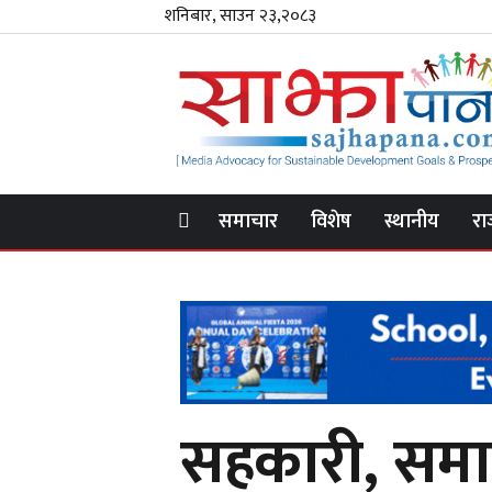
शनिबार, साउन २३,२०८३
समाचार
विशेष
स्थानीय
रा
सहकारी, समा