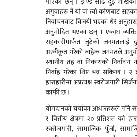
पाएका छन् । झण्डै साढे दुई लाखको
अगुवाहरु नै यो वा त्यो कोणबाट सहक
निर्वाचनबाट विजयी भएका धेरै अनुह
अनुमोदित भएका छन् । एकाध व्यक्
सहकारीमार्फत जुटेको जनमतलाई 
अस्वीकृत गरेको बाहेक जनमतले अनुम
स्थानीय तह वा निकायको निर्वाचन 
निर्वाह गरेका थिए भन्न सकिन्छ । 
हाराहारीमा अप्रत्यक्ष स्वरोजगारी सिर्ज
काफी छ ।
योगदानको चर्चाका आधारहरुले पनि सहका
र वित्तीय क्षेत्रमा २० प्रतिशत को
स्वरोजगारी, सामाजिक पुँजी, सामाज