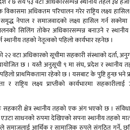
प्रदेश र ७ सय ५३ वटा अधिकारसम्पन्न स्थानीय तहले ३४ हज
 विकासमा अधिकतम परिचालन गरेर राष्ट्रिय लक्ष्य हासिल 
 समृद्ध नेपाल र समाजवादको लक्ष्य हासिल गर्न सक्नेमा 
नकोे सिलिंग तोकेर अधिकारसम्पन्न बनाउने र स्थानी
न स्थानीय तहको नेतृत्वको पहिलो कार्यभार रहनेछ ।
को २२ वटा अधिकारको सूचीमा सहकारी संस्थाको दर्ता, अन
त्यायोजित छ । यस्तै अनुसूची ९ मा संघ, प्रदेश र स्थानीय 
ो प्राथमिकतामा रहेको छ । यसबाट के पुष्टि हुन्छ भने प्
 राष्ट्रिय लक्ष्य प्राप्तीको कार्यभारमा सहकारीलाई 
ः सहकारी क्षेत्र स्थानीय तहको एक अंग भएको छ । संविध
राप्तीको एउटा साधनको रुपमा देखिएको सपना स्थानीय तहको म
ारीले समाजलाई आर्थिक र सामाजिक रुपले संगठित गर्ने, छ