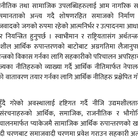
ाजनीतिक तथा सामाजिक उपलब्धिहरुलाई आम नागरिक सम
मानताको अन्त्य गदै शोषणरहित समाजको निर्माण गर
जवादको जगको रुपमा रहेको आत्मनिर्भर र उत्पादनमा आध
यन्त्रित हुनुपर्छ । स्वाभीमान र राष्ट्रियतासंग अर्थतन्त्
ील आर्थिक रुपान्तरणको बाटोबाट अग्रगतिमा लैजानुपर
र्थतन्त्रको विकास गर्नका लागि सहकारीको परिचालन अपरिहार
यका नीतिहरुको व्याख्या गर्दै आर्थिक नीतिमार्फत नेपा
ो वातावरण तयार गर्नका लागि आर्थिक नीतिहरु प्रक्षेपित ग
ँदै गरेको अवस्थालाई दृष्टिगत गर्दै नीजि उद्यमशीलत
्ण संरचनाहरुको आर्थिक, समाजिक, राजनीतिक र भौगो
चालनमार्फत प्याकेजमै सामाजिक आर्थिक रुपान्तरणको 
ीवादी चरणबाट समाजवादी चरणमा प्रवेश गराउन सहकारी अत्य