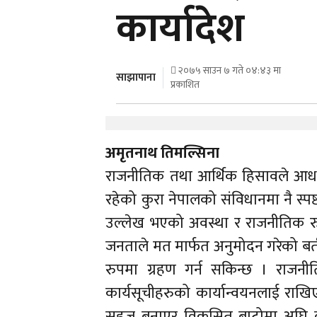
कार्यादेश
२०७५ साउन ७ गते ०४:४३ मा
साझापाना
प्रकाशित
अमृतनाथ तिमल्सिना
राजनीतिक तथा आर्थिक हिसावले आधार
रहेको कुरा नेपालको संविधानमा नै स्प
उल्लेख भएको अवस्था र राजनीतिक र
जनताले मत मार्फत अनुमोदन गरेको ब
रुपमा ग्रहण गर्न सकिन्छ । राजनीतिक
कार्यसूचीहरुको कार्यान्वयनलाई र
सहज बनाएर विकसित बाटोमा अघि बढाउन