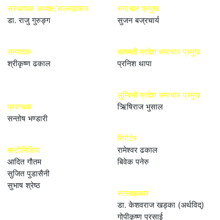
संस्थापक अध्यक्ष/सल्लाहकार
समाचार प्रमुख
डा. राजु गुरुङ्ग
सुजन बज्रचार्य
सम्पादक
बागमती प्रदेश समाचार प्रमुख
श्रीकृष्ण ढकाल
प्रनिश थापा
लुम्बिनी प्रदेश समाचार प्रमुख
प्रबन्धक
ऋिषिराज भुसाल
सन्तोष भण्डारी
रिपोर्टर
मल्टीमिडिया
रामेश्वर ढकाल
आदित गौतम
बिवेक पनेरु
सुजित पुडासैनी
सुभाष श्रेष्ठ
सल्लाहकार
डा. केशवराज खड्का (अर्थविद्)
गोपीकृष्ण प्रसाई