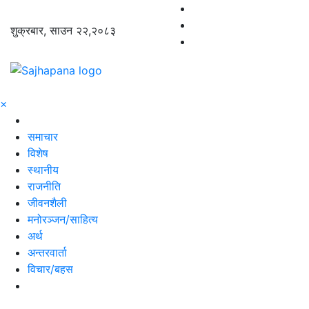
शुक्रबार, साउन २२,२०८३
×
समाचार
विशेष
स्थानीय
राजनीति
जीवनशैली
मनोरञ्जन/साहित्य
अर्थ
अन्तरवार्ता
विचार/बहस