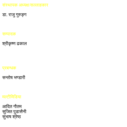
संस्थापक अध्यक्ष/सल्लाहकार
डा. राजु गुरुङ्ग
सम्पादक
श्रीकृष्ण ढकाल
प्रबन्धक
सन्तोष भण्डारी
मल्टीमिडिया
आदित गौतम
सुजित पुडासैनी
सुभाष श्रेष्ठ