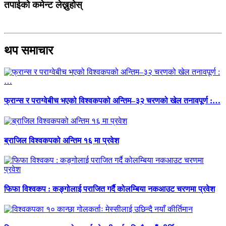
तपाईको कमेन्ट लेख्नुहोस्
थप समाचार
फ्रान्स र पराग्वेबीच भएको विश्वकपको अन्तिम–३२ चरणको खेल तनावपूर्ण :…
ब्राजिल विश्वकपको अन्तिम १६ मा प्रवेश
फिफा विश्वकप : कङ्गोलाई पराजित गर्दै कोलम्बिया नकआउट चरणमा प्रवेश