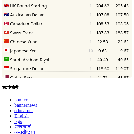
क्याटेगोरी
banner
bannernews
education
English
tags
अन्तरवार्ता
अन्तर्राष्ट्रिय