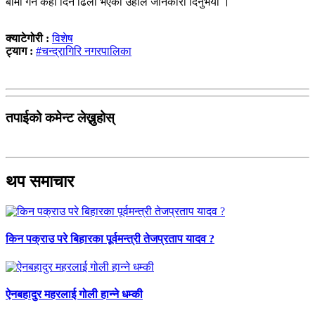
बीमा गर्न केही दिन ढिला भएको उहाँले जानकारी दिनुभयो ।
क्याटेगोरी :
विशेष
ट्याग :
#चन्द्रागिरि नगरपालिका
तपाईको कमेन्ट लेख्नुहोस्
थप समाचार
किन पक्राउ परे बिहारका पूर्वमन्त्री तेजप्रताप यादव ?
ऐनबहादुर महरलाई गोली हान्ने धम्की