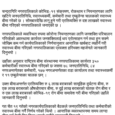
चन्द्रागिरि नगरपालिकाले कोभिड–१९ संक्रमण, रोकथाम र नियन्त्रणका लागि
खटिने जनप्रतिनिधि, स्वास्थ्यकर्मी, कर्मचारी तथा एम्बुलेन्स चालकको स्वास्थ्य
बीमा गरेको छ । सोमबारदेखि लागु हुने गरी प्रतिव्यक्ति रु दश लाखको स्वास्थ्य
बीमा गरिएको नगरपालिकाले जनाएको छ ।
नगरपालिकाले व्यवस्थित रुपमा कोरोना नियन्त्रणका लागि जनशक्ति परिचालन
गरिरहेको अवस्थामा कार्यरत जनशक्तिलाई थप प्रोत्साहन गर्न तथा हुन सक्ने
जोखिम कम गर्न कार्यपालिकाको निर्णयानुसार आन्तरिक खर्चबाट व्यहोर्ने गरी
स्वास्थ्य बीमा गरिएको नगरपालिकाका प्रवक्ता हरिभक्त महर्जनले जानकारी
दिनुभयो ।
उहाँका अनुसार राष्ट्रिय बीमा संस्थानमा नगरपालिकामा कार्यरत ३५०
कर्मचारीको स्वास्थ्य बीमा गरिएको छ जसमा ७८ जनप्रतिनिधि, ८४
नगरअन्तर्गतका कर्मचारी, १७७ नगरअन्तर्गतका वडा कार्यालय तथा स्वास्थ्यकर्मी
र ११ एम्बुलेन्सका चालक छन् ।
उक्त बीमाअन्तर्गत प्रतिव्यक्ति रु ६ लाख बराबरको सामूहिक दुर्घटना बीमा, रु
एक लाख बराबरको औषधोपचार बीमा, रु दुई लाख बराबरको घातक रोग बीमा र
रु एक लाख बराबरको कोभिड–१९ रोग बीमा समावेश गरी बीमा गरिएको उहाँले
जानकारी दिनुभयो ।
गत चैत १९ गतेको नगरकार्यपालिकाको बैठकले जनप्रतिनिधि तथा कर्मचारीको
स्वास्थ्य बीमा गर्नै निर्णय गरेको थियो । आन्तरिक व्यवस्थापनमा समय लाग्दा