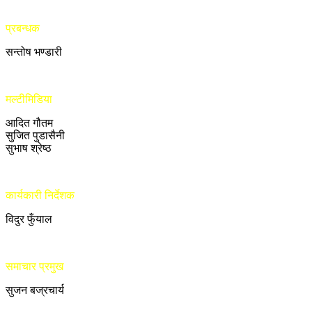
प्रबन्धक
सन्तोष भण्डारी
मल्टीमिडिया
आदित गौतम
सुजित पुडासैनी
सुभाष श्रेष्ठ
कार्यकारी निर्देशक
विदुर फुँयाल
समाचार प्रमुख
सुजन बज्रचार्य