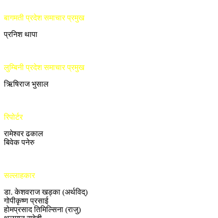
बागमती प्रदेश समाचार प्रमुख
प्रनिश थापा
लुम्बिनी प्रदेश समाचार प्रमुख
ऋिषिराज भुसाल
रिपोर्टर
रामेश्वर ढकाल
बिवेक पनेरु
सल्लाहकार
डा. केशवराज खड्का (अर्थविद्)
गोपीकृष्ण प्रसाई
होमप्रसाद तिमिल्सिना (राजु)