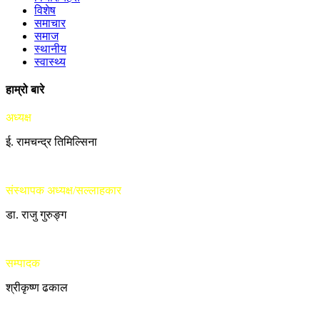
विशेष
समाचार
समाज
स्थानीय
स्वास्थ्य
हाम्रो बारे
अध्यक्ष
ई. रामचन्द्र तिमिल्सिना
संस्थापक अध्यक्ष/सल्लाहकार
डा. राजु गुरुङ्ग
सम्पादक
श्रीकृष्ण ढकाल