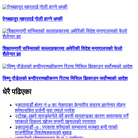
ऐनबहादुर महरलाई गोली हान्ने धम्की
शिक्षामन्त्री सस्मितको सल्लाहकारमा अमेरिकी विदेश मन्त्रालयको फेलो
शैलेन्द्र झा
विष्णु पौडेलको बन्दीप्रत्यक्षीकरण रिटमा मिसिल झिकाउन सर्वोच्चको आदेश
धेरै पढिएका
१
काठमाडौं क्षेत्र नं ७ का नेकपाका केन्द्रीय सदस्य ज्ञानेन्द्र मोहन
श्रेष्ठसहित दर्जनौं युवा एमाले प्रवेश
२
टोखा–छहरे सुरुङमार्गले धेरै बस्ती मापदण्डका कारण समस्यामा पर्ने
भएकाले विकल्प खोज्न मन्त्री खनालको प्रस्ताव
३
काठमाडौं–७ : प्रकाश श्रेष्ठको सम्भावना मजबुत बन्दै गएको
राजनीतिक विश्लेषकहरूको बुझाइ