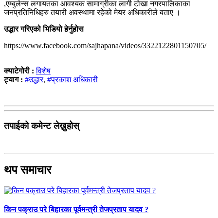
,एम्बुलेन्स लगायतका आवश्यक सामाग्रीका लागी टोखा नगरपालिकाका
जनप्रतिनिधिहरु तयारी अवस्थामा रहेको मेयर अधिकारीले बताए ।
उद्धार गरिएको भिडियो हेर्नुहोस
https://www.facebook.com/sajhapana/videos/3322122801150705/
क्याटेगोरी :
विशेष
ट्याग :
#उद्धार
,
#प्रकाश अधिकारी
तपाईको कमेन्ट लेख्नुहोस्
थप समाचार
किन पक्राउ परे बिहारका पूर्वमन्त्री तेजप्रताप यादव ?