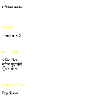
श्रीकृष्ण ढकाल
प्रबन्धक
सन्तोष भण्डारी
मल्टीमिडिया
आदित गौतम
सुजित पुडासैनी
सुभाष श्रेष्ठ
कार्यकारी निर्देशक
विदुर फुँयाल