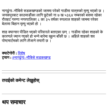
नागढुंगा–नौबिसे सडकखण्डको जाममा परेको गाडीमा यात्रुको मृत्यु भएको छ ।
जनकपुरबाट काठमाडाैंका लागि छुटेको ना ७ ख ५३६४ नम्बरको बसमा रहेका
रौतहट गरुणा नगरपालिका ८ का ३५ वर्षका रुपलाल शाहको जाममा परेका
बेलामा बिहान मृत्यु भएकाे हाे ।
शाह क्यान्सर पीडित भएको परिवारले बताएका छन् । गाडीमा रहेका शाहको के
कारणले ज्यान गएको हो भन्ने बारेमा खुल्न बाँकी छ । अहिले शाहको शव
पोष्टमार्टमको लागि लैजाने तयारी छ ।
क्याटेगोरी :
विशेष
ट्याग :
#नागढुंगा–नौबिसे सडकखण्ड
तपाईको कमेन्ट लेख्नुहोस्
थप समाचार