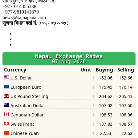
सामाखुशी, रानीबारी, काठमाण्डौँ
+977-014355338
+977-9810141879
news@sajhapana.com
सुचना बिभाग दर्ता नं.
३०५ / ०७२-०७३