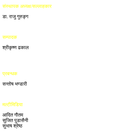
संस्थापक अध्यक्ष/सल्लाहकार
डा. राजु गुरुङ्ग
सम्पादक
श्रीकृष्ण ढकाल
प्रबन्धक
सन्तोष भण्डारी
मल्टीमिडिया
आदित गौतम
सुजित पुडासैनी
सुभाष श्रेष्ठ