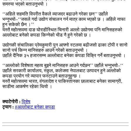
समस्या भएको बताउनुभयो ।
‘‘अहिले सहमति विपरीत वैकले व्याजदर बढाउने गरेका छन’’ उहाँले
भन्नुभयो–‘‘जसले गर्दा उद्योग संचालन गर्न मात्र काम भएको छ । अहिले नाफा
हुन सकेको छैन ।’’
यस्तै महोत्सवमा दाङ घोराहीस्थित चिनारी अल्लो उद्योगमा पनि मानिसहरुको
अल्लोबाट बनेको कपडा किन्नेको भीड नै हुने गरेको छ ।
उद्योगकी संचालिका प्रेमकुमारी पुन आफ्नो स्टलमा बढीजसो ढाका टोपी र सानो
सानो पर्च किन्न मानिसहरु आउने गरेको बताउनुभयो ।
उहाँले दैनिक ३५ हजारसम्म अल्लोबाट बनेका कपडा विक्रि गर्ने बताउनुभयो ।
‘‘अल्लोको विशेषता महत्व बुझ्ने मानिसहरु आउने गर्दछन’’ उहाँले भन्नुभयो–‘‘
उहाँले सरकारी कार्यालय, स्कुल, कलेजमा नेपालबाट उत्पादन हुने अल्लोको
कपडा प्रयोग गरे व्यापार फस्टाउने बताउनुहुन्छ ।
यस्तै महोत्सवमा भारत, वंगलादेश र पाकिस्तानका छालाबाट बनेका सामाग्री,
साडीमा आकर्षण रहेका थियो ।
क्याटेगोरी :
विशेष
ट्याग :
#अल्लोबाट बनेका कपडा