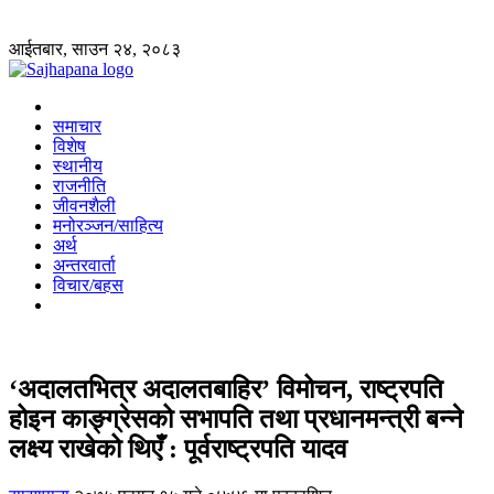
आईतबार, साउन २४, २०८३
समाचार
विशेष
स्थानीय
राजनीति
जीवनशैली
मनोरञ्जन/साहित्य
अर्थ
अन्तरवार्ता
विचार/बहस
‘अदालतभित्र अदालतबाहिर’ विमोचन, राष्ट्रपति
होइन काङ्ग्रेसको सभापति तथा प्रधानमन्त्री बन्ने
लक्ष्य राखेको थिएँ : पूर्वराष्ट्रपति यादव