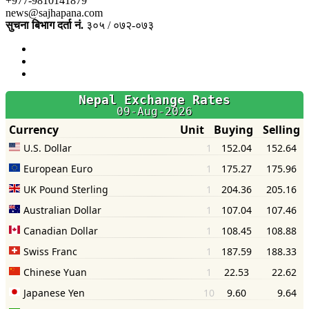
+977-9810141879
news@sajhapana.com
सुचना बिभाग दर्ता नं.
३०५ / ०७२-०७३