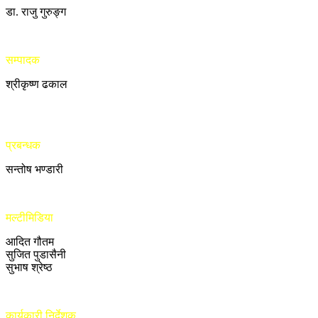
डा. राजु गुरुङ्ग
सम्पादक
श्रीकृष्ण ढकाल
प्रबन्धक
सन्तोष भण्डारी
मल्टीमिडिया
आदित गौतम
सुजित पुडासैनी
सुभाष श्रेष्ठ
कार्यकारी निर्देशक