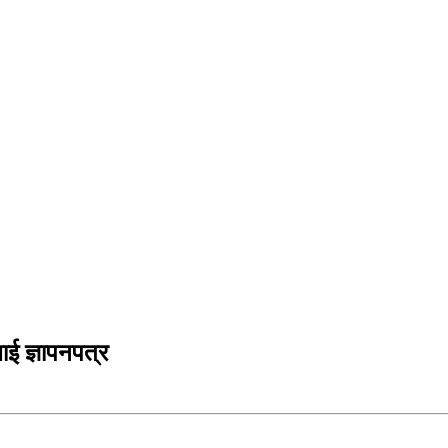
लाई ज्ञापनपत्र