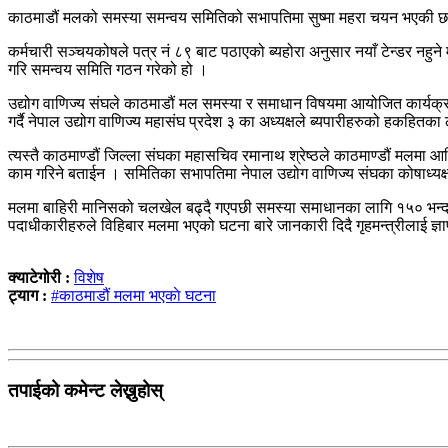
काठमाडौं मलको समस्या समन्वय समितिको सभापतिमा सुष्मा महरा चयन भएकी छन
कर्मचारी सञ्चयकोषले पत्र नं ८९ बाट पठाएको ब्यहोरा अनुसार नयाँ टेन्डर नहु
गरि समन्वय समिति गठन गरेको हो ।
उद्योग वाणिज्य संघले काठमाडौं मल समस्या र समाधान विषयमा आयोजित कार्यक्
गर्दै नेपाल उद्योग वाणिज्य महासंघ प्रदेश ३ का अध्यक्षले ब्यपारीहरुको हकहितका
त्यस्तै काठमाण्डौं जिल्ला संघका महासचिव रमानाथ श्रेष्ठले काठमाण्डौं मलमा 
काम गरिने बताईन । समितिका सभापतिमा नेपाल उद्योग वाणिज्य संघका कोषाध्यक्ष
मलमा बाहिरी मानिसको चलखेल बढ्दै गएपछी समस्या समाधानका लागि १५० भन्दा धेरै
पदाधीकारीहरुले विहिबार मलमा भएको घटना बारे जानकारी दिदै गृहमन्त्रीलाई ज्
क्याटेगोरी :
विशेष
ट्याग :
#काठमाडौं मलमा भएकाे घटना
तपाईको कमेन्ट लेख्नुहोस्