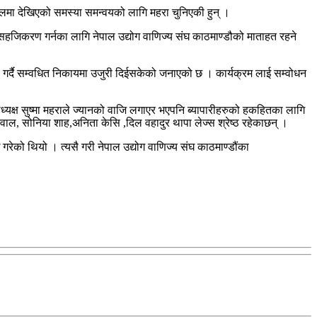
मा देखिएको समस्या समन्वयको लागि महरा चुनिएकी हुन् ।
ा सहजिकरण गर्नका लागि नेपाल उद्योग वाणिज्य संघ काठमाण्डौको माताहत रहने
 गर्दै सम्वधित निकायमा उजुरी दिईसकेको जनाएको छ । कार्यक्रम लाई सम्वोधन
ध्यक्ष सुष्मा महराले ज्यानको वाजि लगाएर भएपनि ब्यापारीहरुको हकहितका लागि
ाल, सोनिया शाह,अनिता केसि ,दिल वहादुर थापा लेज्स श्रेष्ठ रहेकाछन् ।
रेको थियो । त्यसै गरी नेपाल उद्योग वाणिज्य संघ काठमाण्डौंका