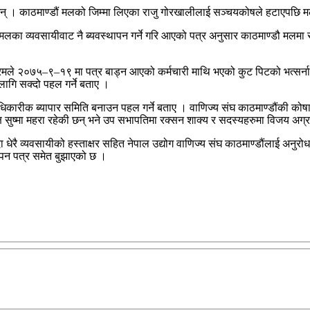
् । काठमाण्डौं मलको जिम्मा लिएका राजु गोरखालीलाई सञ्चयकोषले हटाएपछि मल
ने मलका व्यवसायीवाट नै ब्यवस्थापन गर्ने गरि आएको पत्र अनुसार काठमाण्डौ मलम
रमले २०७५–९–१९ मा पत्र बाड्न आएको कर्मचारी माथि भएको कुट पिटको भत्सर्ना
 लागि सक्दो पहल गर्ने बताए ।
आधिकारीक ब्यापार समिति बनाउन पहल गर्ने बताए । वाणिज्य संघ काठमाण्डौंकी कोषा
 सुष्मा महरा रहेकी छन् भने उप सभापतिमा रक्सन शाक्य र सदस्यहरुमा विजय अग्रव
 व्यवसायीको हस्ताक्षर सहित नेपाल उद्योग वाणिज्य संघ काठमाण्डौंलाई अनुरोध ग
ञापन पत्र समेत बुझाएको छ ।