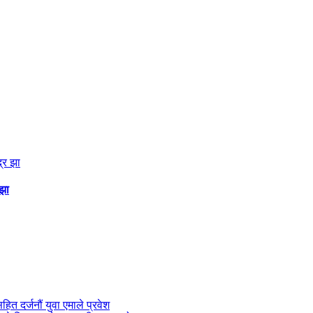
 झा
सहित दर्जनौं युवा एमाले प्रवेश