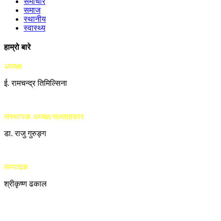
समाचार
समाज
स्थानीय
स्वास्थ्य
हाम्रो बारे
अध्यक्ष
ई. रामचन्द्र तिमिल्सिना
संस्थापक अध्यक्ष/सल्लाहकार
डा. राजु गुरुङ्ग
सम्पादक
श्रीकृष्ण ढकाल