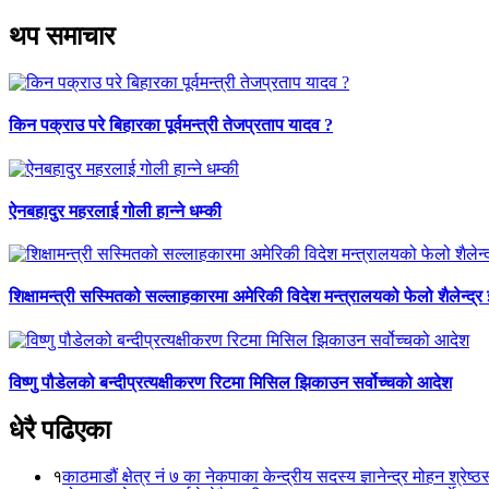
थप समाचार
किन पक्राउ परे बिहारका पूर्वमन्त्री तेजप्रताप यादव ?
ऐनबहादुर महरलाई गोली हान्ने धम्की
शिक्षामन्त्री सस्मितको सल्लाहकारमा अमेरिकी विदेश मन्त्रालयको फेलो शैलेन्द्र
विष्णु पौडेलको बन्दीप्रत्यक्षीकरण रिटमा मिसिल झिकाउन सर्वोच्चको आदेश
धेरै पढिएका
१
काठमाडौं क्षेत्र नं ७ का नेकपाका केन्द्रीय सदस्य ज्ञानेन्द्र मोहन श्रेष्ठ