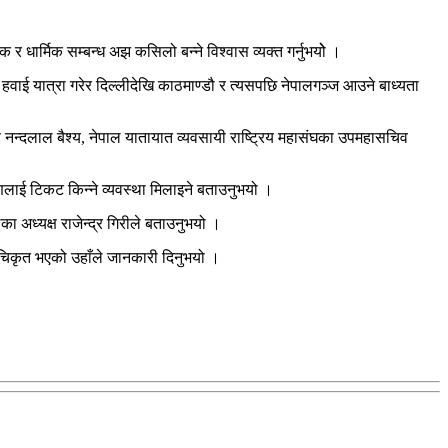
 धार्मिक सम्बन्ध अझ कसिलो बन्ने विश्वास व्यक्त गर्नुभयोे ।
हवाई यात्रा गरेर दिल्लीदेखि काठमाण्डौ र त्यसपछि नेपालगञ्ज आउने बाध्यता
नन्दलाल बैश्य, नेपाल यातायात व्यवसायी राष्ट्रिय महासंघका उपमहासचिव
धारणलाई टिकट किन्ने व्यवस्था मिलाइने बताउनुभयो ।
 अध्यक्ष राजेन्द्र गिरीले बताउनुभयो ।
ूचिकृत भएको उहाँले जानकारी दिनुभयो ।