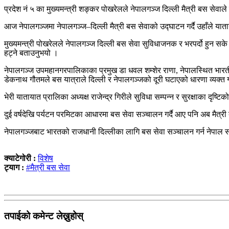
प्रदेश नं ५ का मुख्यमन्त्री शङ्कर पोखरेलले नेपालगञ्ज दिल्ली मैत्री बस सेव
आज नेपालगञ्जमा नेपालगञ्ज–दिल्ली मैत्री बस सेवाको उद्घाटन गर्दै उहाँले यात
मुख्यमन्त्री पोखरेलले नेपालगञ्ज दिल्ली बस सेवा सुविधाजनक र भरपर्दो हुन सक
हट्ने बताउनुभयो ।
नेपालगञ्ज उपमहानगरपालिकाका प्रमुख डा धवल शम्शेर राणा, नेपालस्थित भारती
डेकनाथ गौतमले बस यात्राले दिल्ली र नेपालगञ्जको दूरी घटाएको धारणा व्यक्त ग
भेरी यातायात प्रालिका अध्यक्ष राजेन्द्र गिरीले सुविधा सम्पन्न र सुरक्षाका दृ
दुई वर्षदेखि पर्यटन परमिटका आधारमा बस सेवा सञ्चालन गर्दै आए पनि अब मैत्री
नेपालगञ्जबाट भारतको राजधानी दिल्लीका लागि बस सेवा सञ्चालन गर्न नेपाल स
क्याटेगोरी :
विशेष
ट्याग :
#मैत्री बस सेवा
तपाईको कमेन्ट लेख्नुहोस्