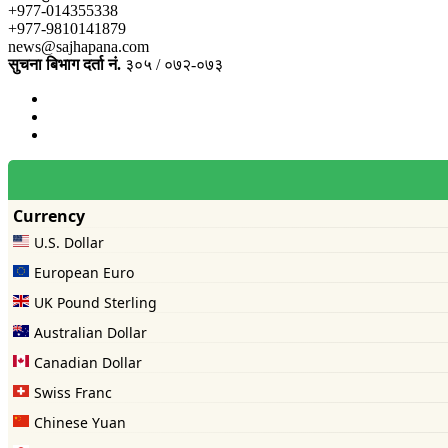
+977-014355338
+977-9810141879
news@sajhapana.com
सुचना बिभाग दर्ता नं.
३०५ / ०७२-०७३