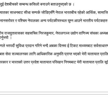
ाले दुई देशबीचको सम्बन्ध कसिलो बनाउने बताउनुभएको छ ।
ायातका साधनबाट सीधा सम्पर्क जोडिएसँगै नेपाल भारतबीच रहेको आर्थिक, सामाजिक र
े मानसरोवर र पश्चिम नेपालका अन्य पर्यटकीयस्थल घुम्न आउने भारतीय पर्यटकहरु 
य राजदुतावासका सहसचिव निरजकुमार, नेपालगञ्ज उद्योग वाणिज्य संघका अध्यक्ष 
र्नुभयो ।
ष्टिकोणले भरपर्दो सुविधा प्रदान गरिने भन्दै अबका दिनमा ई टिकट माध्यमबाट सर्वसा
 बस सेवा सञ्चालनका लागि आधिकारिक अनुमति प्राप्त भएको भेरी यातायात प्रालिका
रकार र भारतको उत्तर प्रदेश यातायात परिवहन निगमबाट भेरी यातायात प्रालि स