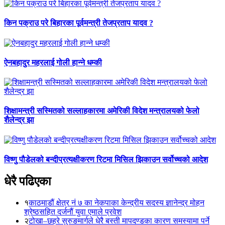
किन पक्राउ परे बिहारका पूर्वमन्त्री तेजप्रताप यादव ?
ऐनबहादुर महरलाई गोली हान्ने धम्की
शिक्षामन्त्री सस्मितको सल्लाहकारमा अमेरिकी विदेश मन्त्रालयको फेलो
शैलेन्द्र झा
विष्णु पौडेलको बन्दीप्रत्यक्षीकरण रिटमा मिसिल झिकाउन सर्वोच्चको आदेश
धेरै पढिएका
१
काठमाडौं क्षेत्र नं ७ का नेकपाका केन्द्रीय सदस्य ज्ञानेन्द्र मोहन
श्रेष्ठसहित दर्जनौं युवा एमाले प्रवेश
२
टोखा–छहरे सुरुङमार्गले धेरै बस्ती मापदण्डका कारण समस्यामा पर्ने