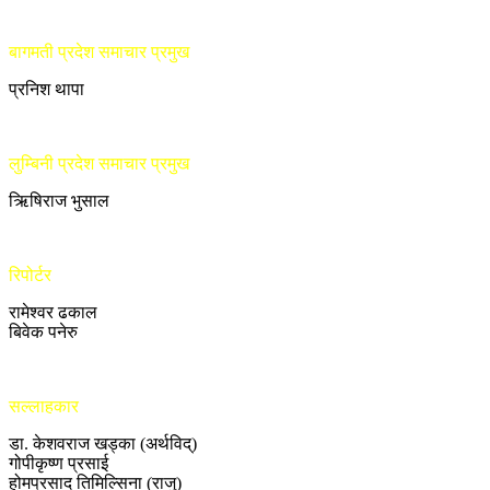
बागमती प्रदेश समाचार प्रमुख
प्रनिश थापा
लुम्बिनी प्रदेश समाचार प्रमुख
ऋिषिराज भुसाल
रिपोर्टर
रामेश्वर ढकाल
बिवेक पनेरु
सल्लाहकार
डा. केशवराज खड्का (अर्थविद्)
गोपीकृष्ण प्रसाई
होमप्रसाद तिमिल्सिना (राजु)