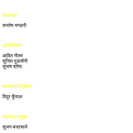
प्रबन्धक
सन्तोष भण्डारी
मल्टीमिडिया
आदित गौतम
सुजित पुडासैनी
सुभाष श्रेष्ठ
कार्यकारी निर्देशक
विदुर फुँयाल
समाचार प्रमुख
सुजन बज्रचार्य