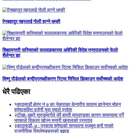
ऐनबहादुर महरलाई गोली हान्ने धम्की
शिक्षामन्त्री सस्मितको सल्लाहकारमा अमेरिकी विदेश मन्त्रालयको फेलो
शैलेन्द्र झा
विष्णु पौडेलको बन्दीप्रत्यक्षीकरण रिटमा मिसिल झिकाउन सर्वोच्चको आदेश
धेरै पढिएका
१
काठमाडौं क्षेत्र नं ७ का नेकपाका केन्द्रीय सदस्य ज्ञानेन्द्र मोहन
श्रेष्ठसहित दर्जनौं युवा एमाले प्रवेश
२
टोखा–छहरे सुरुङमार्गले धेरै बस्ती मापदण्डका कारण समस्यामा पर्ने
भएकाले विकल्प खोज्न मन्त्री खनालको प्रस्ताव
३
काठमाडौं–७ : प्रकाश श्रेष्ठको सम्भावना मजबुत बन्दै गएको
राजनीतिक विश्लेषकहरूको बुझाइ