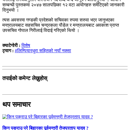
सम्बन्धी पुस्तकमा २०४७ सालपछिका १२ वटा आयोगहरु समेटिएको जानकारी
दिनुभयो ।
त्यस अवसरमा गण्डकी प्रदेशको सचिवका रुपमा सरुवा भएर जानुभएका
मन्त्रालयबाट सहसचिव चन्द्रकला पौडेल र मन्त्रालयबाट अवकाश प्राप्त
उपसचिव गोपाल गिरीलाई विदाई गरिएको थियो ।
क्याटेगोरी :
विशेष
ट्याग :
#लिम्पियारधुरा सहितको नयाँ नक्सा
तपाईको कमेन्ट लेख्नुहोस्
थप समाचार
किन पक्राउ परे बिहारका पूर्वमन्त्री तेजप्रताप यादव ?