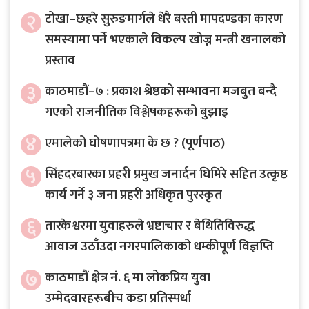
२
टोखा–छहरे सुरुङमार्गले धेरै बस्ती मापदण्डका कारण
समस्यामा पर्ने भएकाले विकल्प खोज्न मन्त्री खनालको
प्रस्ताव
३
काठमाडौं–७ : प्रकाश श्रेष्ठको सम्भावना मजबुत बन्दै
गएको राजनीतिक विश्लेषकहरूको बुझाइ
४
एमालेको घोषणापत्रमा के छ ? (पूर्णपाठ)
५
सिंहदरबारका प्रहरी प्रमुख जनार्दन घिमिरे सहित उत्कृष्ठ
कार्य गर्ने ३ जना प्रहरी अधिकृत पुरस्कृत
६
तारकेश्वरमा युवाहरुले भ्रष्टाचार र बेथितिविरुद्ध
आवाज उठाँउदा नगरपालिकाको धम्कीपूर्ण विज्ञप्ति
७
काठमाडौं क्षेत्र नं. ६ मा लोकप्रिय युवा
उम्मेदवारहरूबीच कडा प्रतिस्पर्धा