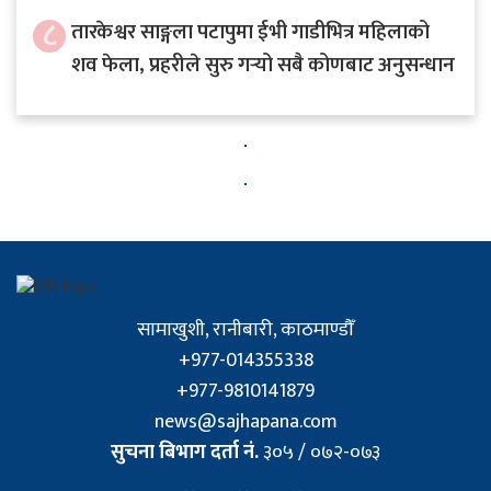
८
तारकेश्वर साङ्गला पटापुमा ईभी गाडीभित्र महिलाको
शव फेला, प्रहरीले सुरु गर्‍यो सबै कोणबाट अनुसन्धान
सामाखुशी, रानीबारी, काठमाण्डौँ
+977-014355338
+977-9810141879
news@sajhapana.com
सुचना बिभाग दर्ता नं.
३०५ / ०७२-०७३