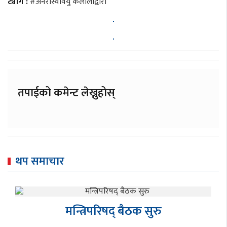
ट्याग :
#अनेरास्ववियु कैलालीद्वारा
तपाईको कमेन्ट लेख्नुहोस्
थप समाचार
मन्त्रिपरिषद् बैठक सुरु