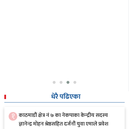
धेरै पढिएका
१
काठमाडौं क्षेत्र नं ७ का नेकपाका केन्द्रीय सदस्य
ज्ञानेन्द्र मोहन श्रेष्ठसहित दर्जनौं युवा एमाले प्रवेश