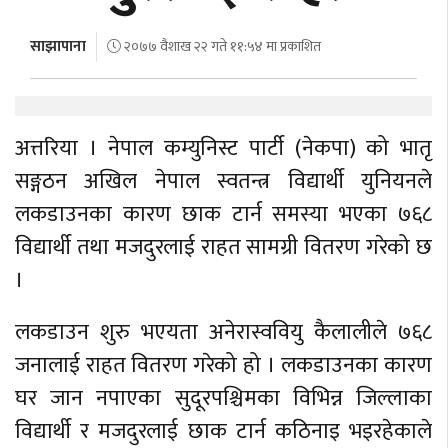
अर्थ
साझापाना
२०७७ वैशाख २२ गते ११:५४ मा प्रकाशित
अन्तरवार्ता
विचार/
बहस
अत्तरिया । नेपाल कम्युनिस्ट पार्टी (नेकपा) को भातृ
सङ्गठन अखिल नेपाल स्वतन्त्र विद्यार्थी युनियनले
लकडाउनका कारण छाक टार्न समस्या भएका ७६८
विद्यार्थी तथा मजदुरलाई राहत सामग्री वितरण गरेको छ
।
लकडाउन शुरु भएयता अनेरास्ववियु कैलालीले ७६८
जनालाई राहत वितरण गरेको हो । लकडाउनका कारण
घर जान नपाएका सुदूरपश्चिमका विभिन्न जिल्लाका
विद्यार्थी र मजदुरलाई छाक टार्न कठिनाइ भइरहेकाले