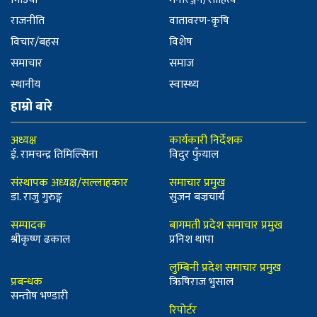
राजनीति
वातावरण-कृषि
विचार/बहस
विशेष
समाचार
समाज
स्थानीय
स्वास्थ्य
हाम्रो बारे
अध्यक्ष
कार्यकारी निर्देशक
ई. रामचन्द्र तिमिल्सिना
विदुर फुँयाल
संस्थापक अध्यक्ष/सल्लाहकार
समाचार प्रमुख
डा. राजु गुरुङ्ग
सुजन बज्रचार्य
सम्पादक
बागमती प्रदेश समाचार प्रमुख
श्रीकृष्ण ढकाल
प्रनिश थापा
लुम्बिनी प्रदेश समाचार प्रमुख
प्रबन्धक
ऋिषिराज भुसाल
सन्तोष भण्डारी
रिपोर्टर