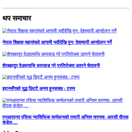
थप समाचार
नेपाल शिक्षक महासंघले आगामी भदौदेखि पुनः देशव्यापी आन्दोलन गर्ने
शेरबहादुर देउवामाथि धरपकड गरे प्रतिरोधमा उत्रने चेतावनी
इरानसँगको युद्ध छिट्टै अन्त्य हुनसक्छ : ट्रम्प
एनआरएनए एसिया प्याशिफिक सम्मेलनको तयारी अन्तिम चरणमा- आरसी दीपक
कंडेल,…