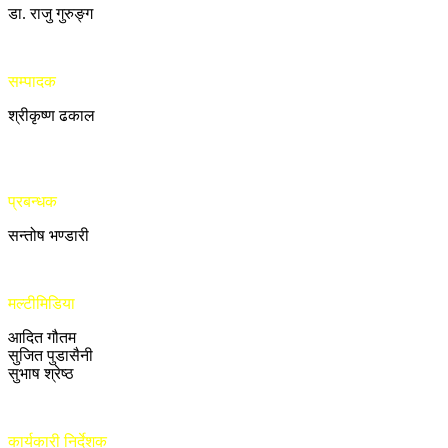
डा. राजु गुरुङ्ग
सम्पादक
श्रीकृष्ण ढकाल
प्रबन्धक
सन्तोष भण्डारी
मल्टीमिडिया
आदित गौतम
सुजित पुडासैनी
सुभाष श्रेष्ठ
कार्यकारी निर्देशक