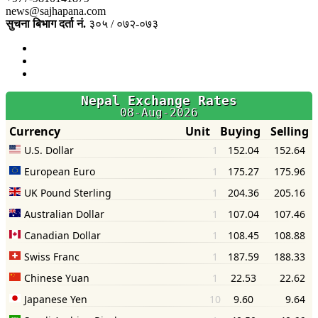
news@sajhapana.com
सुचना बिभाग दर्ता नं.
३०५ / ०७२-०७३