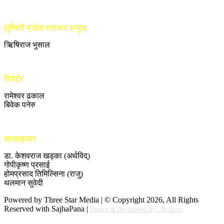
लुम्बिनी प्रदेश समाचार प्रमुख
ऋिषिराज भुसाल
रिपोर्टर
रामेश्वर ढकाल
बिवेक पनेरु
सल्लाहकार
डा. केशवराज खड्का (अर्थविद्)
गोपीकृष्ण प्रसाई
होमप्रसाद तिमिल्सिना (राजु)
थलमान सुवेदी
Powered by Three Star Media | © Copyright 2026, All Rights
Reserved with SajhaPana |
Design & Developed By : Resham