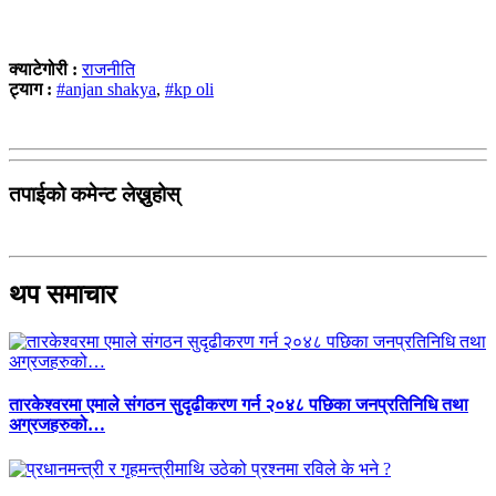
क्याटेगोरी :
राजनीति
ट्याग :
#anjan shakya
,
#kp oli
तपाईको कमेन्ट लेख्नुहोस्
थप समाचार
तारकेश्वरमा एमाले संगठन सुदृढीकरण गर्न २०४८ पछिका जनप्रतिनिधि तथा
अग्रजहरुको…