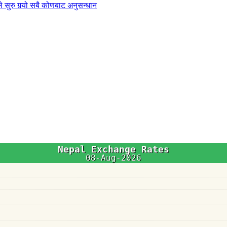
 सुरु गर्‍यो सबै कोणबाट अनुसन्धान