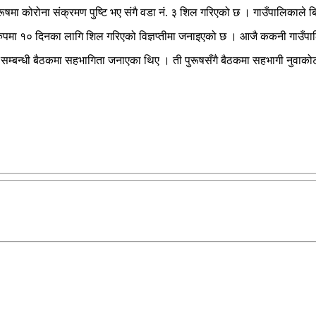
मा कोरोना संक्रमण पुष्टि भए संगै वडा नं. ३ शिल गरिएको छ । गाउँपालिकाले बिज
र्णरुपमा १० दिनका लागि शिल गरिएको विज्ञप्तीमा जनाइएको छ । आजै ककनी गाउँ
 सम्बन्धी बैठकमा सहभागिता जनाएका थिए । ती पुरूषसँगै बैठकमा सहभागी नुवाको