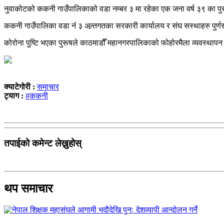
नुवाकोटको ककनी गाउँपालिकाको वडा नम्बर ३ मा रहेका एक जना वर्ष ३९ का पुरूष
ककनी गाउँपालिका वडा नंं ३ अन्र्तगतका सरकारी कार्यालय र संघ सस्थाहरु पु
कोरोना पुष्टि भएका पुरूषले काठमाडौँ महानगरपालिकाको फोहोरमैला व्यवस्थापन
क्याटेगोरी :
समाचार
ट्याग :
#ककनी
तपाईको कमेन्ट लेख्नुहोस्
थप समाचार