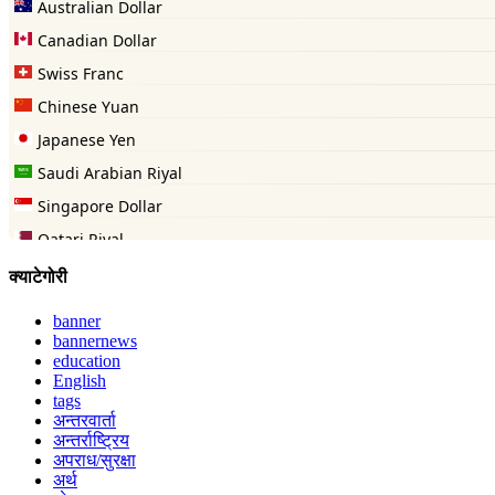
क्याटेगोरी
banner
bannernews
education
English
tags
अन्तरवार्ता
अन्तर्राष्ट्रिय
अपराध/सुरक्षा
अर्थ