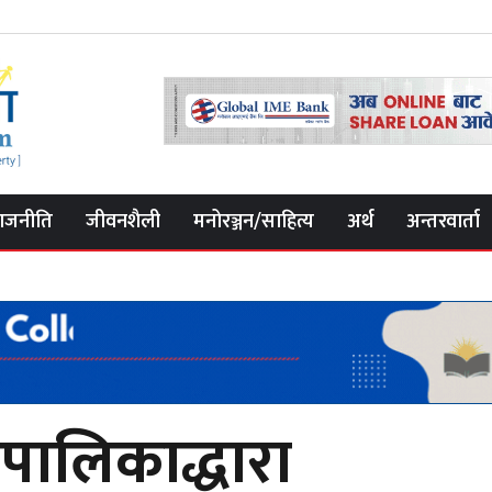
ाजनीति
जीवनशैली
मनोरञ्जन/साहित्य
अर्थ
अन्तरवार्ता
रपालिकाद्धारा