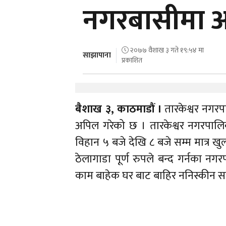
नगरबासीमा 
२०७७ वैशाख ३ गते १९:५४ मा
साझापाना
प्रकाशित
बैशाख ३, काठमाडौं ।
तारकेश्वर नगरप
अपिल गरेको छ । तारकेश्वर नगरपालिका
विहान ५ बजे देखि ८ बजे सम्म मात्र खुल
ठेलागाडा पूर्ण रुपले बन्द गर्नका न
काम बाहेक घर बाट बाहिर ननिस्कीन स