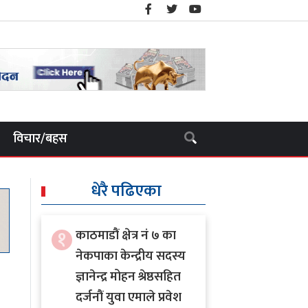
विचार/बहस
धेरै पढिएका
१
काठमाडौं क्षेत्र नं ७ का
नेकपाका केन्द्रीय सदस्य
ज्ञानेन्द्र मोहन श्रेष्ठसहित
दर्जनौं युवा एमाले प्रवेश