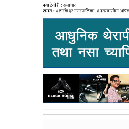
क्याटेगोरी :
समाचार
ट्याग :
#तारकेश्वर नगरपालिका
,
#नगरबासीमा अपि