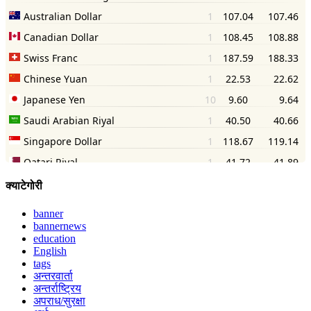
क्याटेगोरी
banner
bannernews
education
English
tags
अन्तरवार्ता
अन्तर्राष्ट्रिय
अपराध/सुरक्षा