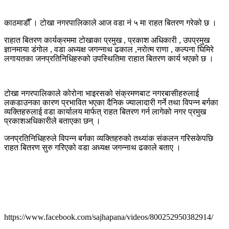
काठमाडौँ । टोखा नगरपालिकाले आज वडा नं ५ मा राहत बितरण गरेको छ ।
राहात बितरण कार्यक्रममा टोखाका प्रमुख , प्रकाश अधिकारी , उपप्रमुख
ज्ञानमाया डंगोल , वडा अध्यक्ष जगन्नाथ ढकाल ,नरोत्म राणा , कल्पना घिमिरे
लगायतका जनप्रतिनिधिहरुको उपस्थितिमा राहात बितरण कार्य भएको छ ।
टोखा नगरपालिकाले कोरोना भाइरसको संक्रमणबाट नगरबासीहरुलाई
लकडाउनका कारण प्रभावित भएका दैनिक ज्यालादारी गर्ने तथा विपन्न बर्गका
व्यक्तिहरुलाई वडा कार्यालय मार्फत् राहत बितरण गर्न लागेको नगर प्रमुख
प्रकाशअधिकारीले बताएका छन् ।
जनप्रतिनिधिहरुले विपन्न बर्गका व्यक्तिहरुको तथ्यांक संकलन गरिसकेपछि
राहत बितरण सुरु गरिएको वडा अध्यक्ष जगन्नाथ ढकाले बताए ।
https://www.facebook.com/sajhapana/videos/800252950382914/