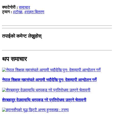
क्याटेगोरी :
समाचार
ट्याग :
#टोखा
,
#राहत बितरण
तपाईको कमेन्ट लेख्नुहोस्
थप समाचार
नेपाल शिक्षक महासंघले आगामी भदौदेखि पुनः देशव्यापी आन्दोलन गर्ने
शेरबहादुर देउवामाथि धरपकड गरे प्रतिरोधमा उत्रने चेतावनी